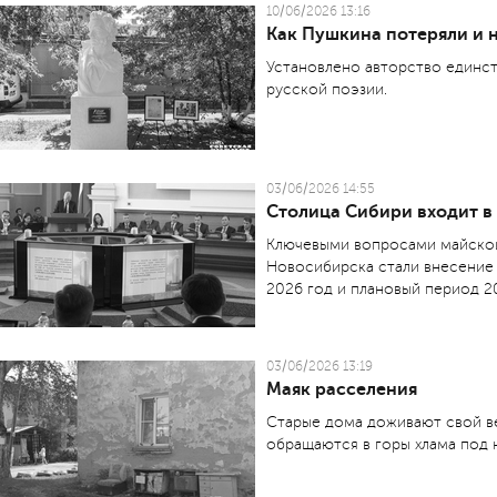
10/06/2026 13:16
Как Пушкина потеряли и 
Установлено авторство единст
русской поэзии.
03/06/2026 14:55
Столица Сибири входит 
Ключевыми вопросами майской
Новосибирска стали внесение
2026 год и плановый период 2
03/06/2026 13:19
Маяк расселения
Старые дома доживают свой ве
обращаются в горы хлама под 