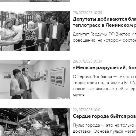
29/07/2026 10:39
Депутаты добиваются бла
теплотрасс в Ленинском 
Депутат Госдумы РФ Виктор Иг
совещание, на котором состоя
29/07/2026 10:34
«Меньше разрушений, бо
О героях Донбасса — тех, кто
территории под атаками БПЛА, 
новые выставки в летней гале
музея.
22/07/2026 10:01
Сердце города бьётся ро
Пульс города — это не только
доставки. Основа пульса мега