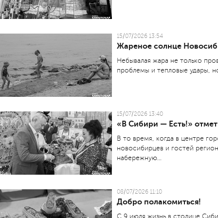
15/07/2026 13:54
Жареное солнце Новосиб
Небывалая жара не только про
проблемы и тепловые удары, н
15/07/2026 13:40
«В Сибири — Есть!» отме
В то время, когда в центре го
новосибирцев и гостей регио
набережную...
08/07/2026 11:10
Добро полакомиться!
С 9 июля жизнь в столице Сиби