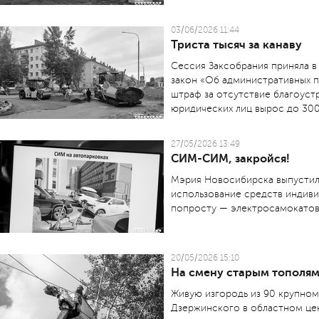
03/06/2026 11:44
Триста тысяч за канаву
Сессия Заксобрания приняла в
закон «Об административных 
штраф за отсутствие благоуст
юридических лиц вырос до 300
27/05/2026 13:49
СИМ-СИМ, закройся!
Мэрия Новосибирска выпустил
использование средств индиви
попросту — электросамокатов,
20/05/2026 15:10
На смену старым тополям
Живую изгородь из 90 крупном
Дзержинского в областном це