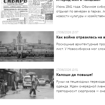
Июнь 1941 года. Обычное сиби
отдыхал по вечерам в парках, 
новости культуры и хозяйстве
17/06/2026 13:57
Как война отразилась на 
Роскошные архитектурные прое
лист. У Новосибирска мог сло
17/06/2026 10:51
Калоши да повыше!
Ручьи на пешеходных переходах
одежда. Ждем очередной ливне
преподносит сюрпризов — она т