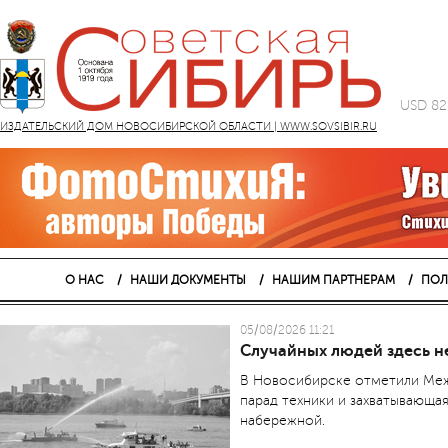
USD 82
ИЗДАТЕЛЬСКИЙ ДОМ НОВОСИБИРСКОЙ ОБЛАСТИ | WWW.SOVSIBIR.RU
О НАС
НАШИ ДОКУМЕНТЫ
НАШИМ ПАРТНЕРАМ
ПОЛ
05/08/2026 11:21
Случайных людей здесь н
В Новосибирске отметили Меж
парад техники и захватывающа
набережной.