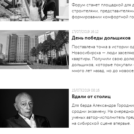
Форум станет площадкой для 
строителями, представителями
формировании комфортной го
17/07/2019 16:12
День победы дольщиков
Поставлена точка в истории о
Новосибирска — люди заселяю
квартиры. Получили свою долю
дольщиков, которые покупали 
много лет назад, но до новосе
15/07/2019 08:16
Вдали от столиц
Для барда Александра Городни
сродни экзамену. На очередно
ученых автор-исполнитель пред
на сибирской сцене впервые.