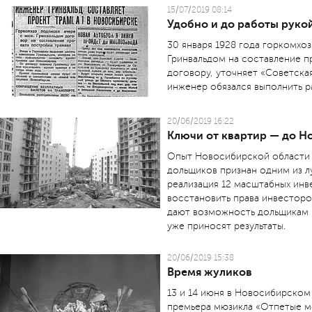
15/07/2019 08:14
Удобно и до работы руко
30 января 1928 года горкомхо
Гринвальдом на составление п
договору, уточняет «Советская
инженер обязался выполнить р
20/06/2019 16:22
Ключи от квартир — до Н
Опыт Новосибирской области
дольщиков признан одним из лу
реализация 12 масштабных инв
восстановить права инвесторо
дают возможность дольщикам к
уже приносят результаты.
20/06/2019 15:38
Время жуликов
13 и 14 июня в Новосибирском
премьера мюзикла «Отпетые м