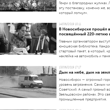
Генри о благородных жуликах.
эту постановку, конечно же, 
который лопнул».
14/06/2019 10:11
В Новосибирске прошёл 
посвящённый 220-летию 
Главным организатором высту
юношеская библиотека. Каждо
стартовый пакет, в который, к
наклейка на автомобиль и памя
13/06/2019 17:17
Дым на небе, дым на зем
Новосибирск — огромный город
уровень загрязнения. Самым ч
Советский. А самый грязный в
Заельцовском районах. Это свя
промышленные предприятия.