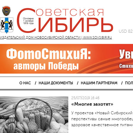
USD 82
ИЗДАТЕЛЬСКИЙ ДОМ НОВОСИБИРСКОЙ ОБЛАСТИ | WWW.SOVSIBIR.RU
О НАС
НАШИ ДОКУМЕНТЫ
НАШИМ ПАРТНЕРАМ
ПОЛ
25/07/2019 16:46
«Многие захотят»
У проектов «Новый Сибирский 
перспективы самые многообещ
здоровое качественное питани