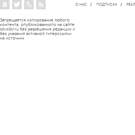
О НАС
ПОДПИСКА
РЕК
Запрещается копирование любого
контента, опубликованного на сайте
sovsibir.ru без разрешения редакции и
без указания активной гиперссылки
на источник