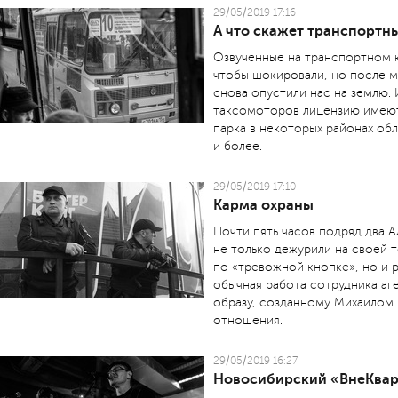
29/05/2019 17:16
А что скажет транспортн
Озвученные на транспортном 
чтобы шокировали, но после 
снова опустили нас на землю.
таксомоторов лицензию имеют 
парка в некоторых районах об
и более.
29/05/2019 17:10
Карма охраны
Почти пять часов подряд два 
не только дежурили на своей 
по «тревожной кнопке», но и р
обычная работа сотрудника аг
образу, созданному Михаилом 
отношения.
29/05/2019 16:27
Новосибирский «ВнеКвар