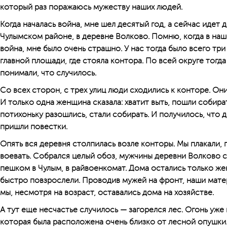
который раз поражаюсь мужеству наших людей.
Когда началась война, мне шел десятый год, а сейчас идет 
Чулымском районе, в деревне Волково. Помню, когда в наш
война, мне было очень страшно. У нас тогда было всего три
главной площади, где стояла контора. По всей округе тогда 
понимали, что случилось.
Со всех сторон, с трех улиц люди сходились к конторе. Они 
И только одна женщина сказала: хватит выть, пошли собира
потихоньку разошлись, стали собирать. И получилось, что д
пришли повестки.
Опять вся деревня столпилась возле конторы. Мы плакали, г
воевать. Собрался целый обоз, мужчины деревни Волково с
пешком в Чулым, в райвоенкомат. Дома остались только же
быстро повзрослели. Проводив мужей на фронт, наши матер
мы, несмотря на возраст, оставались дома на хозяйстве.
А тут еще несчастье случилось — загорелся лес. Огонь уже
которая была расположена очень близко от лесной опушки