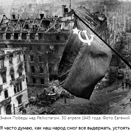
Знамя Победы над Рейхстагом. 30 апреля 1945 года. Фото Евгений
Я часто думаю, как наш народ смог все выдержать, устоять