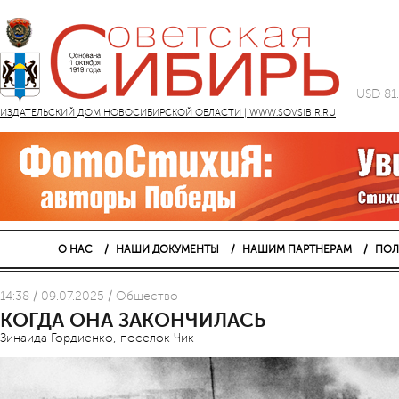
USD 81
ИЗДАТЕЛЬСКИЙ ДОМ НОВОСИБИРСКОЙ ОБЛАСТИ | WWW.SOVSIBIR.RU
О НАС
НАШИ ДОКУМЕНТЫ
НАШИМ ПАРТНЕРАМ
ПОЛ
14:38 / 09.07.2025 / Общество
КОГДА ОНА ЗАКОНЧИЛАСЬ
Зинаида Гордиенко, поселок Чик