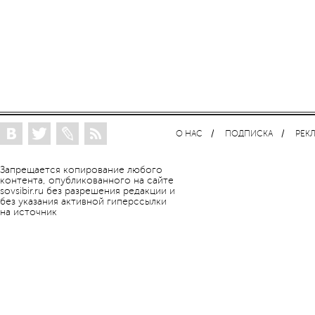
О НАС
ПОДПИСКА
РЕК
Запрещается копирование любого
контента, опубликованного на сайте
sovsibir.ru без разрешения редакции и
без указания активной гиперссылки
на источник