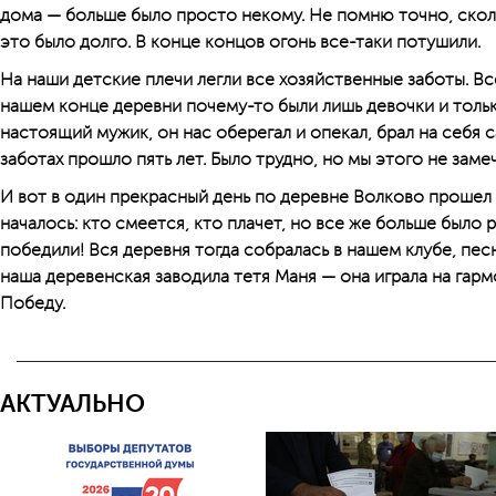
дома — больше было просто некому. Не помню точно, сколь
это было долго. В конце концов огонь все-таки потушили.
На наши детские плечи легли все хозяйственные заботы. Все
нашем конце деревни почему-то были лишь девочки и только
настоящий мужик, он нас оберегал и опекал, брал на себя 
заботах прошло пять лет. Было трудно, но мы этого не замеч
И вот в один прекрасный день по деревне Волково прошел с
началось: кто смеется, кто плачет, но все же больше было 
победили! Вся деревня тогда собралась в нашем клубе, песн
наша деревенская заводила тетя Маня — она играла на гарм
Победу.
АКТУАЛЬНО