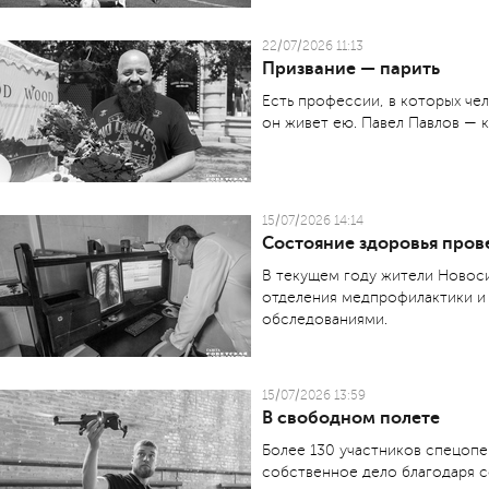
22/07/2026 11:13
Призвание — парить
Есть профессии, в которых че
он живет ею. Павел Павлов — ка
15/07/2026 14:14
Состояние здоровья пров
В текущем году жители Новоси
отделения медпрофилактики и
обследованиями.
15/07/2026 13:59
В свободном полете
Более 130 участников спецопе
собственное дело благодаря с