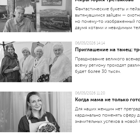
Фантастические букеты и пейз
вытянувшимся зайцем — охотни
но почему-то изображенный го
двумя котами и невидимым те
06/05/2026 14:14
Приглашение на танец: т
Празднование великого всенар
всему региону проходят разли
будет более 30 тысяч.
06/05/2026 11:20
Когда мама не только гот
Для наших женщин нет преград
кардинально поменять сферу д
значительных успехов в новой