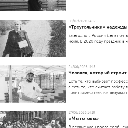
08/07/2026 14:17
«Треугольники» надежды
Ежегодно в России День почт
июля. В 2026 году праздник в 
24/06/2026 11:15
Человек, который строит
Есть те, кто выбирает профес
а есть те, кто считает работ
видит замечательные результат
17/06/2026 14:19
«Мы готовы»
В первые часы после сообщени