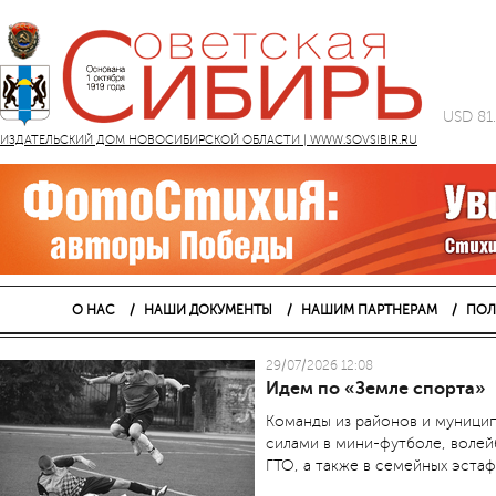
USD 81
ИЗДАТЕЛЬСКИЙ ДОМ НОВОСИБИРСКОЙ ОБЛАСТИ | WWW.SOVSIBIR.RU
О НАС
НАШИ ДОКУМЕНТЫ
НАШИМ ПАРТНЕРАМ
ПОЛ
29/07/2026 12:08
Идем по «Земле спорта»
Команды из районов и муницип
силами в мини-футболе, воле
ГТО, а также в семейных эстаф