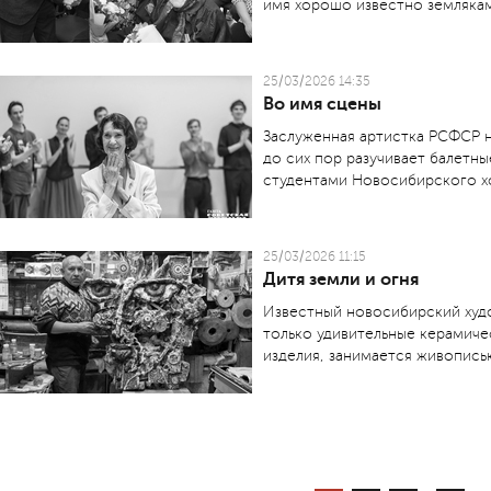
имя хорошо известно землякам
25/03/2026 14:35
Во имя сцены
Заслуженная артистка РСФСР н
до сих пор разучивает балетны
студентами Новосибирского х
25/03/2026 11:15
Дитя земли и огня
Известный новосибирский худ
только удивительные керамиче
изделия, занимается живопись