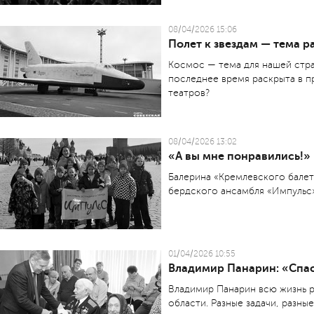
08/04/2026 15:06
Полет к звездам — тема р
Космос — тема для нашей стран
последнее время раскрыта в п
театров?
08/04/2026 13:02
«А вы мне понравились!»
Балерина «Кремлевского балет
бердского ансамбля «Импульс»
01/04/2026 10:55
Владимир Панарин: «Спа
Владимир Панарин всю жизнь 
области. Разные задачи, разны