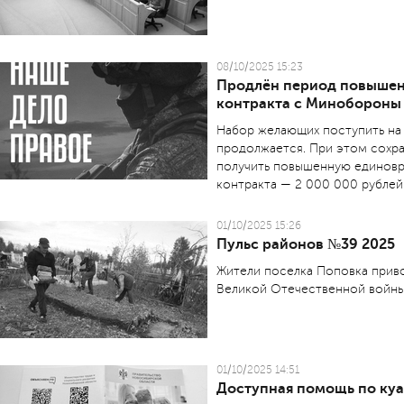
08/10/2025 15:23
Продлён период повышен
контракта с Минобороны
Набор желающих поступить на
продолжается. При этом сохра
получить повышенную единовр
контракта — 2 000 000 рублей
01/10/2025 15:26
Пульс районов №39 2025
Жители поселка Поповка приво
Великой Отечественной войны
01/10/2025 14:51
Доступная помощь по ку