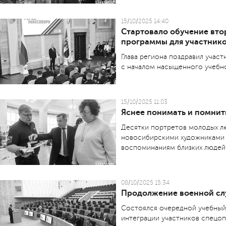
15/10/2025 14:40
Стартовало обучение вто
программы для участник
Глава региона поздравил учас
с началом насыщенного учебн
15/10/2025 11:03
Яснее понимать и помнить
Десятки портретов молодых лю
новосибирскими художниками н
воспоминаниям близких людей
08/10/2025 15:34
Продолжение военной сл
Состоялся очередной учебный 
интеграции участников спецоп