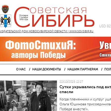
USD 82
ИЗДАТЕЛЬСКИЙ ДОМ НОВОСИБИРСКОЙ ОБЛАСТИ | WWW.SOVSIBIR.RU
О НАС
НАШИ ДОКУМЕНТЫ
НАШИМ ПАРТНЕРАМ
ПОЛ
22/10/2025 12:27
Сутки укрывались под ан
спасли
Когда племянники и супруг уш
Ольга Юшинова присоединилас
Победе вместе!».