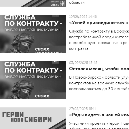
области.
10/09/2025 14:46
«Успей присоединиться к
Служба по контракту в Вооруж
востребованной среди жителе
способствуют созданные в рег
контракта.
03/09/2025 15:48
Остался месяц, чтобы по
В Новосибирской области улу
контрактов на военную служб
воспользоваться до 30 сентябр
27/08/2025 15:11
«Рады видеть в нашей к
Участники проекта «Герои Но