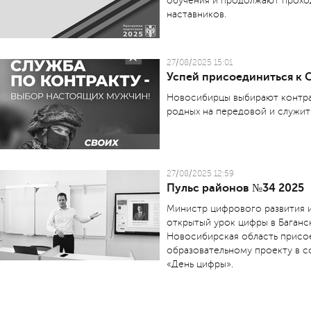
обучения и продолжают прохо
наставников.
27/08/2025 15:01
Успей присоединиться к 
Новосибирцы выбирают контра
родных на передовой и служит
27/08/2025 12:59
Пульс районов №34 2025
Министр цифрового развития и
открытый урок цифры в Баганс
Новосибирская область присо
образовательному проекту в 
«День цифры».