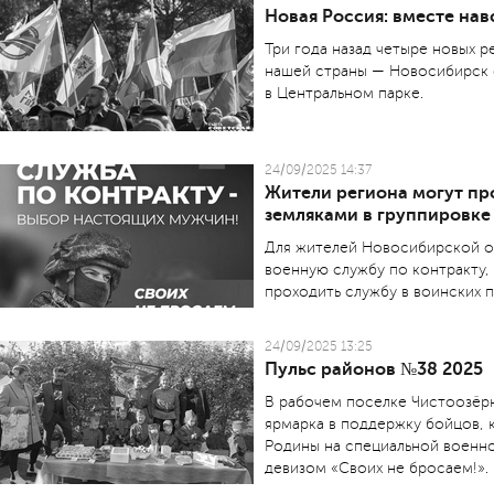
Новая Россия: вместе нав
Три года назад четыре новых 
нашей страны — Новосибирск 
в Центральном парке.
24/09/2025 14:37
Жители региона могут пр
земляками в группировк
Для жителей Новосибирской о
военную службу по контракту,
проходить службу в воинских 
24/09/2025 13:25
Пульс районов №38 2025
В рабочем поселке Чистоозёр
ярмарка в поддержку бойцов,
Родины на специальной военн
девизом «Своих не бросаем!».