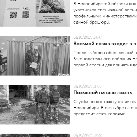
В Новосибирской области выш
участников специальной воен
профильными министерствами 
единой брошюры.
01/10/2025 14:47
Восьмой созыв входит в 
После выборов обновленный н
Законодательного собрания Н
первой сессии для принятия в
01/10/2025 11:08
Позывной на всю жизнь
Служба по контракту остаетс
Новосибири. В сентябре на сп
предстоит стать героями.
01/10/2025 10:22