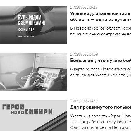
17/09/2025 15:15
Условия для заключения 
области — одни из лучших
В Новосибирской области сох
по заключению контракта на в
17/09/2025 14:59
Боец знает, что нужно бо
В карте жителя Новосибирско
сервисы для участников специ
10/09/2025 14:57
Для продвинутого пользо
Участники проекта «Герои Но
тем, как работают государств
Один из них посетил Центр у