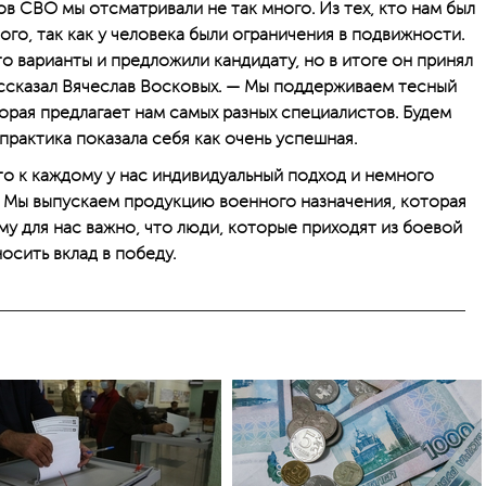
в СВО мы отсматривали не так много. Из тех, кто нам был
ого, так как у человека были ограничения в подвижности.
о варианты и предложили кандидату, но в итоге он принял
ассказал Вячеслав Восковых. — Мы поддерживаем тесный
орая предлагает нам самых разных специалистов. Будем
 практика показала себя как очень успешная.
то к каждому у нас индивидуальный подход и немного
. Мы выпускаем продукцию военного назначения, которая
у для нас важно, что люди, которые приходят из боевой
носить вклад в победу.