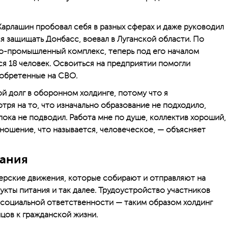
 Харлашин пробовал себя в разных сферах и даже руководил
я защищать Донбасс, воевал в Луганской области. По
о-промышленный комплекс, теперь под его началом
 18 человек. Освоиться на предприятии помогли
иобретенные на СВО.
й долг в оборонном холдинге, потому что я
ря на то, что изначально образование не подходило,
пока не подводил. Работа мне по душе, коллектив хороший,
тношение, что называется, человеческое, — объясняет
ания
ерские движения, которые собирают и отправляют на
кты питания и так далее. Трудоустройство участников
 социальной ответственности — таким образом холдинг
цов к гражданской жизни.