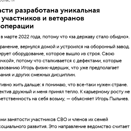
области
сти разработана уникальная
 участников и ветеранов
 операции
 марте 2022 года, потому что «за державу стало обидно».
ранение, вернулся домой и устроился на оборонный завод.
рует оборудование, которое вышло из строя. Свою
очкой», потому что сталкивается с дефектами, которые
азованию Игорь физик-ядерщик, что уже предполагает
ания и других смежных дисциплин.
тивно жить дальше: я понимаю, что все-таки нужен стране.
ектив дружный и меня принял тепло. К ­карьерному росту не
ветственность на себя возьму, — объясняет Игорь Пыльнев.
ми занятости участников СВО и членов их семей
социального развития. Это направление ведомство считает