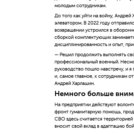
молодым сотрудникам.
До того как уйти на войну, Андрей
элеватором. В 2022 году отправилс
возвращении устроился в оборонн
сборкой комплектующих занимается
дисциплинированность и опыт, пр
— Решил продолжить выполнять сво
профессиональный военный. Несмот
руководство пошло навстречу, и я 
и, самое главное, к сотрудникам о
Андрей Харлашин.
Немного больше вним
На предприятии действуют волонт
фронт гуманитарную помощь, проду
СВО здесь считается территорией
вносит свой вклад в адаптацию бой