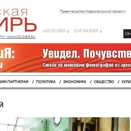
Правительство Новосибирской области
USD 82.1665
EUR 94.8366
18
 | WWW.SOVSIBIR.RU
ИМ ПАРТНЕРАМ
ПОЛИТИКА
ЭКОНОМИКА
ОБЩЕСТВО
КУЛЬ
Й