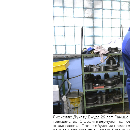
Лионеллю Дунгву Джуда 29 лет. Раньше 
гражданство. С фронта вернулся полго
штамповщика. После обучения предстои