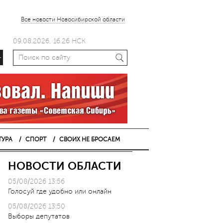
Все новости Новосибирской области
09.08.2026, 16.26 НСК
+
ТУРА
СПОРТ
СВОИХ НЕ БРОСАЕМ
НОВОСТИ ОБЛАСТИ
05/08/2026 13:56
Голосуй где удобно или онлайн
05/08/2026 13:50
Выборы депутатов