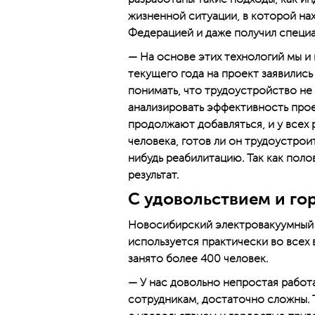
жизненной ситуации, в которой нах
Федерацией и даже получил специа
— На основе этих технологий мы и 
текущего года на проект заявилис
понимать, что трудоустройство н
анализировать эффективность проек
продолжают добавляться, и у всех 
человека, готов ли он трудоустрои
нибудь реабилитацию. Так как пол
результат.
С удовольствием и го
Новосибирский электровакуумный 
используется практически во всех 
занято более 400 человек.
— У нас довольно непростая работа
сотрудникам, достаточно сложны. 