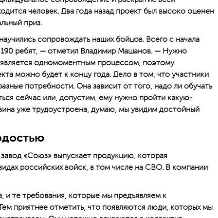
одится человек. Два года назад проект был высоко оценен
льный приз.
научились сопровождать наших бойцов. Всего с начала
ь 190 ребят, — отметил Владимир Машанов. — Нужно
е является одномоментным процессом, поэтому
та можно будет к концу года. Дело в том, что участники
разные потребности. Она зависит от того, надо ли обучать
ться сейчас или, допустим, ему нужно пройти какую-
овина уже трудоустроена, думаю, мы увидим достойный
рдостью
завод «Союз» выпускает продукцию, которая
видах российских войск, в том числе на СВО. В компании
, и те требования, которые мы предъявляем к
Тем приятнее отметить, что появляются люди, которых мы