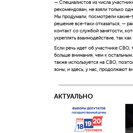
— Специалистов из числа участнико
рекомендован, не взяли только одн
Мы продумали, посмотрели какие-т
решение все-таки отказаться, — р
контакт со службой занятости, кот
укреп­лять взаимодействие, так как
Если речь идет об участнике СВО, 
больше внимания, чем к остальным
также используется на СВО, поэтом
зоны, и здесь, у нас, продолжают в
АКТУАЛЬНО