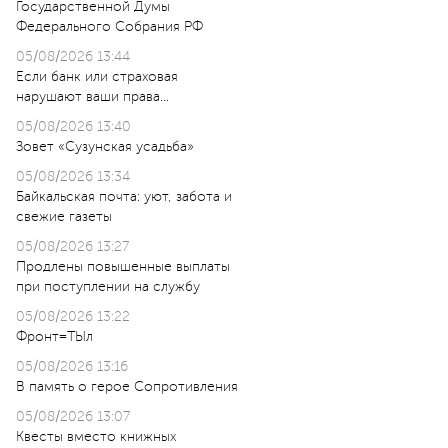
Государственной Думы
Федерального Собрания РФ
05/08/2026 13:44
Если банк или страховая
нарушают ваши права…
05/08/2026 13:40
Зовет «Сузунская усадьба»
05/08/2026 13:34
Байкальская почта: уют, забота и
свежие газеты
05/08/2026 13:27
Продлены повышенные выплаты
при поступлении на службу
05/08/2026 13:22
Фронт=ТЫл
05/08/2026 13:16
В память о герое Сопротивления
05/08/2026 13:07
Квесты вместо книжных