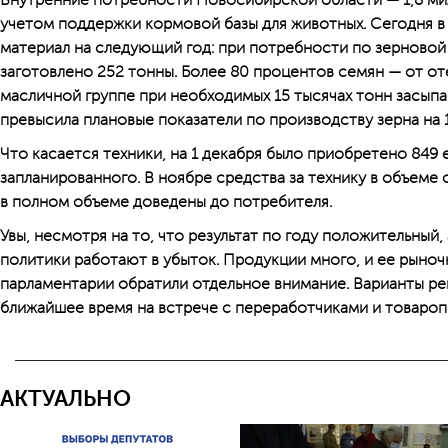
Внутренние потребности Новосибирской области — 1,8 мил
учетом поддержки кормовой базы для животных. Сегодня в
материал на следующий год: при потребности по зерновой 
заготовлено 252 тонны. Более 80 процентов семян — от о
масличной группе при необходимых 15 тысячах тонн засыпа
превысила плановые показатели по производству зерна на 
Что касается техники, на 1 декабря было приобретено 849 
запланированного. В ноябре средства за технику в объеме
в полном объеме доведены до потребителя.
Увы, несмотря на то, что результат по году положительный
политики работают в убыток. Продукции много, и ее рыноч
парламентарии обратили отдельное внимание. Варианты ре
ближайшее время на встрече с переработчиками и товаро
АКТУАЛЬНО