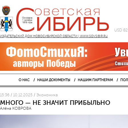
USD 82
ИЗДАТЕЛЬСКИЙ ДОМ НОВОСИБИРСКОЙ ОБЛАСТИ | WWW.SOVSIBIR.RU
О НАС
НАШИ ДОКУМЕНТЫ
НАШИМ ПАРТНЕРАМ
ПОЛ
15:36 / 10.12.2025 / Экономика
МНОГО — НЕ ЗНАЧИТ ПРИБЫЛЬНО
Алёна КОВРОВА