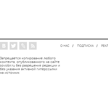
О НАС
ПОДПИСКА
РЕК
Запрещается копирование любого
контента, опубликованного на сайте
sovsibir.ru без разрешения редакции и
без указания активной гиперссылки
на источник