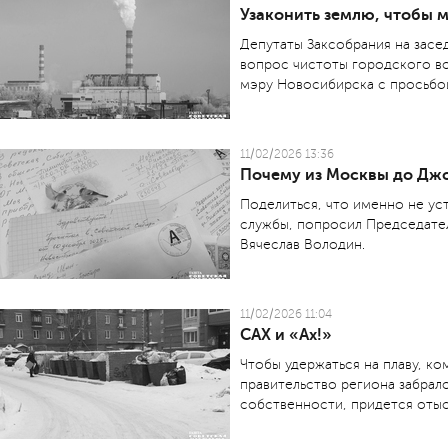
Узаконить землю, чтобы 
Депутаты Заксобрания на засе
вопрос чистоты городского во
мэру Новосибирска с просьбой
11/02/2026 13:36
Почему из Москвы до Джо
Поделиться, что именно не ус
службы, попросил Председате
Вячеслав Володин.
11/02/2026 11:04
САХ и «Ах!»
Чтобы удержаться на плаву, к
правительство региона забрал
собственности, придется отыс