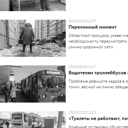
04/03/2026 11:07
Переломный момент
Областной прокурор указал мэ
необходимость пересмотреть 
улично-дорожной сети.
25/02/2026 14:17
Водителям троллейбусов 
Проблема дефицита кадров в о
точки: весной на линию обеща
25/02/2026 11:25
«Туалеты не работают, п
Конечные остановки обществе