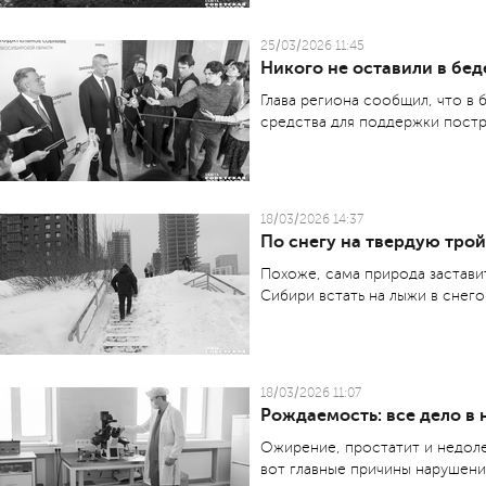
25/03/2026 11:45
Никого не оставили в бед
Глава региона сообщил, что в
средства для поддержки постр
18/03/2026 14:37
По снегу на твердую тро
Похоже, сама природа застави
Сибири встать на лыжи в снего
18/03/2026 11:07
Рождаемость: все дело в 
Ожирение, простатит и недол
вот главные причины нарушени