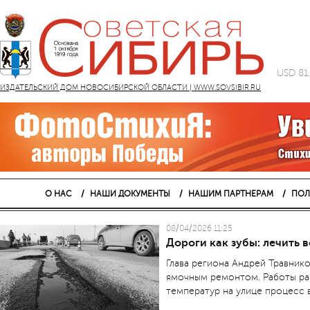
USD 81
ИЗДАТЕЛЬСКИЙ ДОМ НОВОСИБИРСКОЙ ОБЛАСТИ | WWW.SOVSIBIR.RU
О НАС
НАШИ ДОКУМЕНТЫ
НАШИМ ПАРТНЕРАМ
ПОЛ
08/04/2026 11:25
Дороги как зубы: лечить 
Глава региона Андрей Травник
ямочным ремонтом. Работы ра
температур на улице процесс 