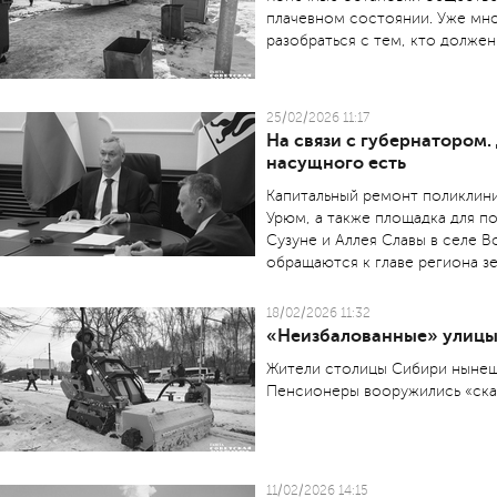
плачевном состоянии. Уже мно
разобраться с тем, кто долже
25/02/2026 11:17
На связи с губернатором.
насущного есть
Капитальный ремонт поликлини
Урюм, а также площадка для п
Сузуне и Аллея Славы в селе 
обращаются к главе региона з
18/02/2026 11:32
«Неизбалованные» улиц
Жители столицы Сибири нынешн
Пенсионеры вооружились «ска
11/02/2026 14:15