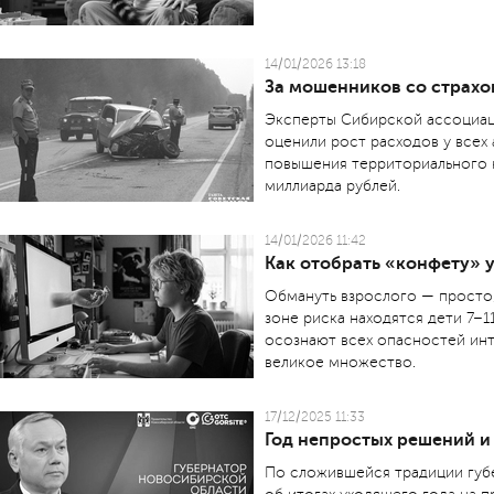
14/01/2026 13:18
За мошенников со страхов
Эксперты Сибирской ассоциа­ц
оценили рост расходов у всех 
повышения территориального
миллиарда рублей.
14/01/2026 11:42
Как отобрать «конфету» 
Обмануть взрослого — просто
зоне риска находятся дети 7–1
осознают всех опасностей инт
великое множество.
17/12/2025 11:33
Год непростых решений и
По сложившейся традиции губ