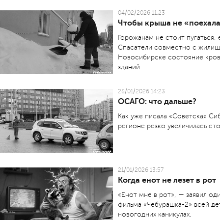
04/02/2026 11:23
Чтобы крыша не «поехал
Горожанам не стоит пугаться,
Спасатели совместно с жилищ
Новосибирске состояние кров
зданий.
28/01/2026 14:23
ОСАГО: что дальше?
Как уже писала «Советская Сиб
регионе резко увеличилась с
21/01/2026 13:57
Когда енот не лезет в рот
«Енот мне в рот», — заявил о
фильма «Чебурашка-2» всей де
новогодних каникулах.