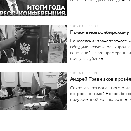
об итогах уходящего года на 
10/12/2025 14:08
Помочь новосибирскому 
На заседании транспортного к
обсудили возможность продлен
отделений. Такие преференции
почту в глубинке.
10/12/2025 13:19
Андрей Травников провё
Секретарь регионального отде
вопросы жителей Новосибирск
приуроченной ко дню рождени