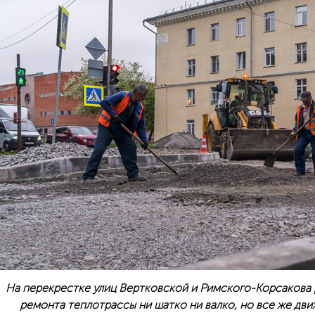
На перекрестке улиц Вертковской и Римского-Корсакова 
ремонта теплотрассы ни шатко ни валко, но все же дви