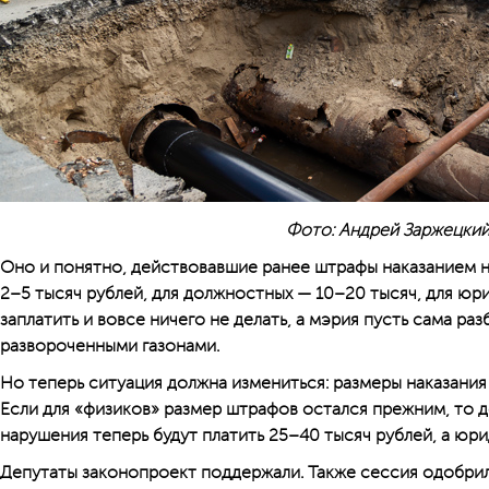
Фото: Андрей Заржецки
Оно и понятно, действовавшие ранее штрафы наказанием н
2–5 тысяч рублей, для должностных — 10–20 тысяч, для юр
заплатить и вовсе ничего не делать, а мэрия пусть сама ра
развороченными газонами.
Но теперь ситуация должна измениться: размеры наказания
Если для «физиков» размер штрафов остался прежним, то 
нарушения теперь будут платить 25–40 тысяч рублей, а юр
Депутаты законопроект поддержали. Также сессия одобри