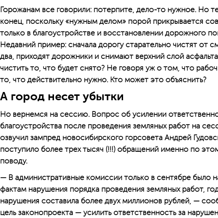
Горожанам все говорили: потерпите, дело-то нужное. Но
конец, поскольку «нужным делом» порой прикрывается со
только в благоустройстве и восстановлении дорожного по
Недавний пример: сначала дорогу старательно чистят от сме
два, приходят дорожники и снимают верхний слой асфальта.
чистить то, что будет снято? Не говоря уж о том, что рабо
то, что действительно нужно. Кто может это объяснить?
А город несет убытки
Но вернемся на сессию. Вопрос об усилении ответственно
благоустройства после проведения земляных работ на сес
озвучил зампред новосибирского горсовета Андрей Гудовск
поступило более трех тысяч (!!!) обращений именно по это
поводу.
— В административные комиссии только в сентябре было н
фактам нарушения порядка проведения земляных работ, го
нарушения составила более двух миллионов рублей, — сооб
цель законопроекта — усилить ответственность за наруше