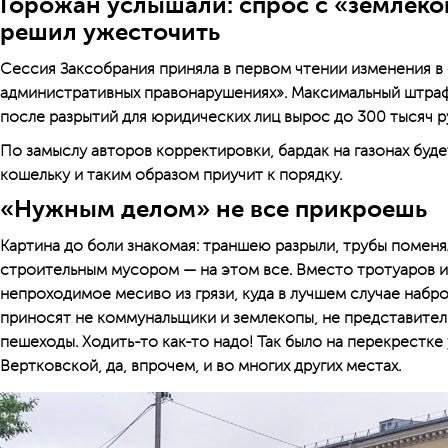
Горожан услышали: спрос с «землеко
решил ужесточить
Сессия Заксобрания приняла в первом чтении изменения в
административных правонарушениях». Максимальный штраф
после разрытий для юридических лиц вырос до 300 тысяч р
По замыслу авторов корректировки, бардак на газонах буд
кошельку и таким образом приучит к порядку.
«Нужным делом» не все прикроешь
Картина до боли знакомая: траншею разрыли, трубы поменял
строительным мусором — на этом все. Вместо тротуаров и
непроходимое месиво из грязи, куда в лучшем случае набр
приносят не коммунальщики и землекопы, не представител
пешеходы. Ходить-то как-то надо! Так было на перекрестке
Вертковской, да, впрочем, и во многих других местах.