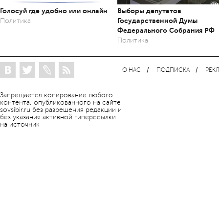
Голосуй где удобно или онлайн
Выборы депутатов
Государственной Думы
Политика
Федерального Собрания РФ
Политика
О НАС
ПОДПИСКА
РЕК
Запрещается копирование любого
контента, опубликованного на сайте
sovsibir.ru без разрешения редакции и
без указания активной гиперссылки
на источник