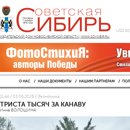
USD 82
ИЗДАТЕЛЬСКИЙ ДОМ НОВОСИБИРСКОЙ ОБЛАСТИ | WWW.SOVSIBIR.RU
О НАС
НАШИ ДОКУМЕНТЫ
НАШИМ ПАРТНЕРАМ
ПОЛ
11:44 / 03.06.2026 / Экономика
ТРИСТА ТЫСЯЧ ЗА КАНАВУ
Инна ВОЛОШИНА