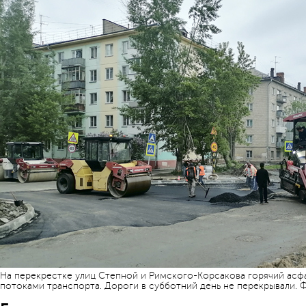
На перекрестке улиц Степной и Римского-Корсакова горячий асфа
потоками транспорта. Дороги в субботний день не перекрывали. 