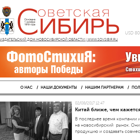
USD 80
ИЗДАТЕЛЬСКИЙ ДОМ НОВОСИБИРСКОЙ ОБЛАСТИ | WWW.SOVSIBIR.RU
О НАС
НАШИ ДОКУМЕНТЫ
НАШИМ ПАРТНЕРАМ
ПОЛ
02/08/2017 12:47
Китай ближе, чем кажетс
В последнее время компании и
на новосибирский рынок. Они
продукцию и создавать совмес