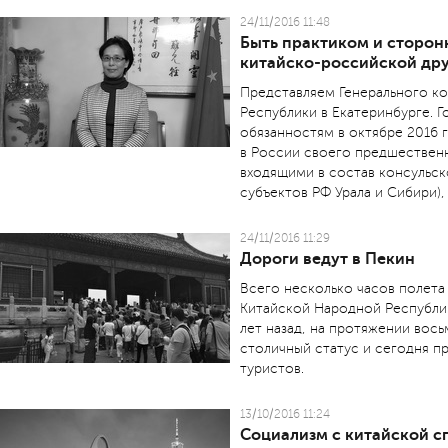
24/11/2016 11:48
Быть практиком и сторон
китайско-российской др
Представляем Генерального к
Республики в Екатеринбурге. 
обязанностям в октябре 2016 
в России своего предшественн
входящими в состав консульско
субъектов РФ Урала и Сибири),
24/11/2016 11:29
Дороги ведут в Пекин
Всего несколько часов полета
Китайской Народной Республик
лет назад, на протяжении вос
столичный статус и сегодня п
туристов.
13/10/2016 11:24
Социализм с китайской 