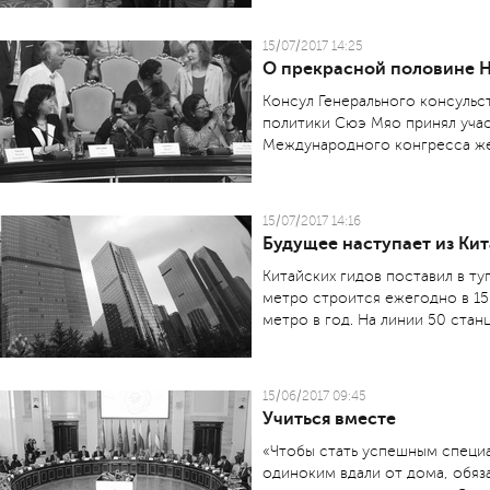
15/07/2017 14:25
О прекрасной половине 
Консул Генерального консульс
политики Сюэ Мяо принял учас
Международного конгресса ж
15/07/2017 14:16
Будущее наступает из Кит
Китайских гидов поставил в ту
метро строится ежегодно в 15
метро в год. На линии 50 станци
15/06/2017 09:45
Учиться вместе
«Чтобы стать успешным специа
одиноким вдали от дома, обяз