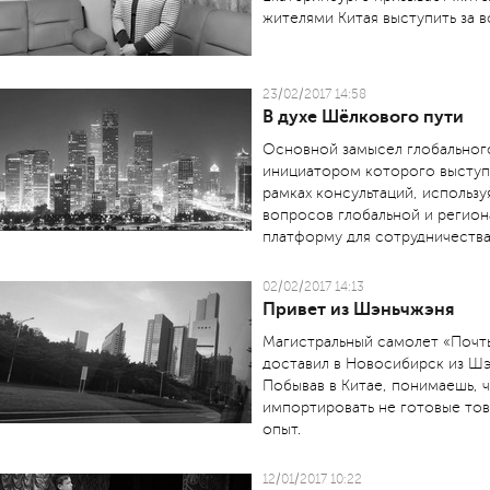
жителями Китая выступить за 
23/02/2017 14:58
В духе Шёлкового пути
Основной замысел глобального
инициатором которого выступ
рамках консультаций, использ
вопросов глобальной и регион
платформу для сотрудничества
02/02/2017 14:13
Привет из Шэньчжэня
Магистральный самолет «Почт
доставил в Ново­сибирск из Ш
Побывав в Китае, понимаешь, 
импортировать не готовые тов
опыт.
12/01/2017 10:22