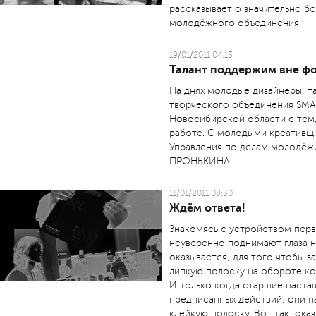
рассказывает о значительно б
молодёжного объединения.
19/01/2011 04:13
Талант поддержим вне ф
На днях молодые дизайнеры, 
творческого объединения SMA
Новосибирской области с тем,
работе. С молодыми креативщи
Управления по делам молодёж
ПРОНЬКИНА.
11/01/2011 08:30
Ждём ответа!
Знакомясь с устройством перв
неуверенно поднимают глаза на
оказывается, для того чтобы з
липкую полоску на обороте ко
И только когда старшие наста
предписанных действий, они н
клейкую полоску. Вот так, ока