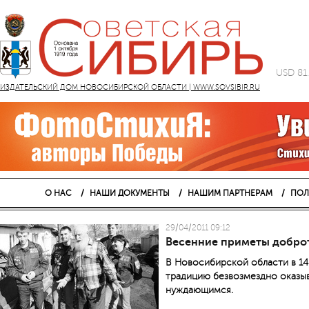
USD 81
ИЗДАТЕЛЬСКИЙ ДОМ НОВОСИБИРСКОЙ ОБЛАСТИ | WWW.SOVSIBIR.RU
О НАС
НАШИ ДОКУМЕНТЫ
НАШИМ ПАРТНЕРАМ
ПОЛ
29/04/2011 09:12
Весенние приметы добро
В Новосибирской области в 1
традицию безвозмездно оказы
нуждающимся.