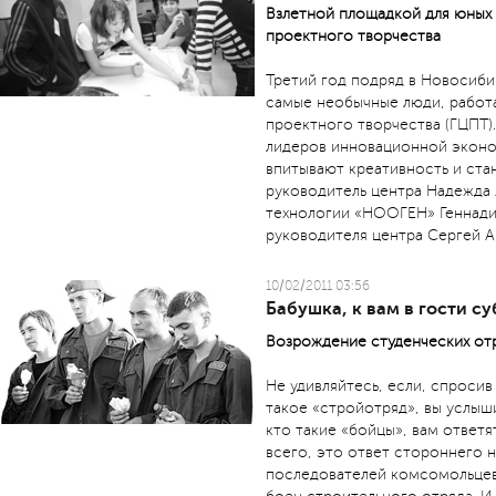
Взлетной площадкой для юных 
проектного творчества
Третий год подряд в Новосиби
самые необычные люди, работ
проектного творчества (ГЦПТ).
лидеров инновационной эконо
впитывают креативность и ста
руководитель центра Надежда
технологии «НООГЕН» Геннад
руководителя центра Сергей
10/02/2011 03:56
Бабушка, к вам в гости су
Возрождение студенческих от
Не удивляйтесь, если, спросив
такое «стройотряд», вы услыши
кто такие «бойцы», вам ответя
всего, это ответ стороннего 
последователей комсомольцев