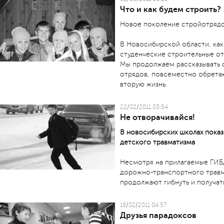
Что и как будем строить?
Новое поколение стройотрядо
В Новосибирской области, как 
студенческие строительные о
Мы продолжаем рассказывать о
отрядов, повсеместно обрета
вторую жизнь.
22/02/2011 03:54
Не отворачивайся!
В новосибирских школах пока
детского травматизма
Несмотря на прилагаемые ГИБ
дорожно-транспортного травм
продолжают гибнуть и получат
18/02/2011 04:57
Друзья парадоксов