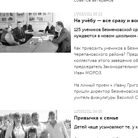
советов ветеранов.
17/03/2011 05:22
На учёбу — все сразу и в
125 учеников Безменовской с
нуждаются в новом школьном 
Как привозить учеников в Бе
Черепановского района? Пред
коллектива этого заведения о
председатель Законодательно
Иван МОРОЗ.
На личный прием к Ивану Григ
пришли директор Безменовско
учитель физкультуры Василий С
11/03/2011 04:00
Привычка к семье
Детей чаще усыновляют те, у 