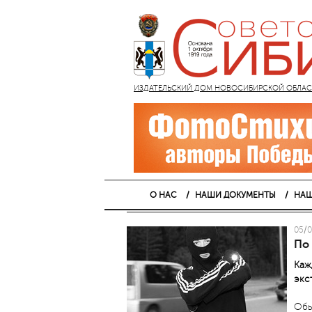
ИЗДАТЕЛЬСКИЙ ДОМ НОВОСИБИРСКОЙ ОБЛАСТИ
О НАС
НАШИ ДОКУМЕНТЫ
НАШ
05/0
По
Каж
экс
Обы