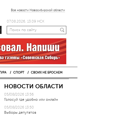
Все новости Новосибирской области
07.08.2026, 13.09 НСК
+
ТУРА
СПОРТ
СВОИХ НЕ БРОСАЕМ
НОВОСТИ ОБЛАСТИ
05/08/2026 13:56
Голосуй где удобно или онлайн
05/08/2026 13:50
Выборы депутатов