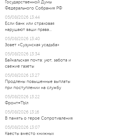
Государственной Думы
Федерального Собрания РФ
05/08/2026 13:44
Если банк или страховая
нарушают ваши права…
05/08/2026 13:40
Зовет «Сузунская усадьба»
05/08/2026 13:34
Байкальская почта: уют, забота и
свежие газеты
05/08/2026 13:27
Продлены повышенные выплаты
при поступлении на службу
05/08/2026 13:22
Фронт=ТЫл
05/08/2026 13:16
В память о герое Сопротивления
05/08/2026 13:07
Квесты вместо книжных