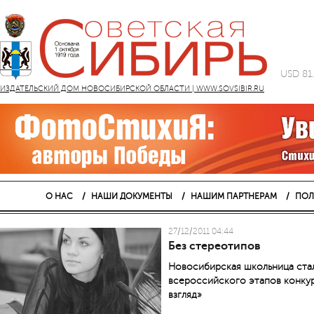
USD 81
ИЗДАТЕЛЬСКИЙ ДОМ НОВОСИБИРСКОЙ ОБЛАСТИ | WWW.SOVSIBIR.RU
О НАС
НАШИ ДОКУМЕНТЫ
НАШИМ ПАРТНЕРАМ
ПОЛ
27/12/2011 04:44
Без стереотипов
Новосибирская школьница ста
всероссийского этапов конку
взгляд»