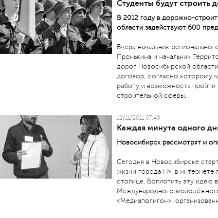
Студенты будут строить 
В 2012 году в дорожно-строи
области задействуют 600 пред
Вчера начальник региональног
Пронькина и начальник Террит
дорог Новосибирской области
договор, согласно которому 
работу и возможность пройти 
строительной сферы.
12/11/2011 07:49
Каждая минута одного дн
Новосибирск рассмотрят и опи
Сегодня в Новосибирске старт
жизни города Н»: в интернете
столице. Воплотить эту идею 
Международного молодёжного
«Медиаполигон», организован