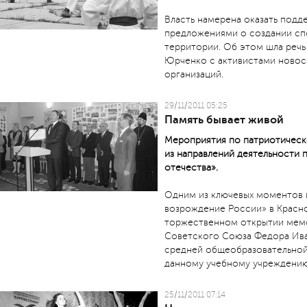
Власть намерена оказать подд
предложениями о создании сп
территории. Об этом шла речь
Юрченко с активистами новос
организаций.
29/11/2011 05:25
Память бывает живой
Мероприятия по патриотичес
из направлений деятельности 
отечества».
Одним из ключевых моментов в
возрождение России» в Красно
торжественном открытии мемо
Советского Союза Федора Ива
средней общеобразовательной
данному учебному учреждению
25/11/2011 07:14