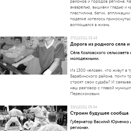
районов и городов региона. К
акварелью, вышивки гладью и к
пластилина, батик, аппликаци
поделке хотелось прикоснуться
воплощался в жизнь.
07/12/2011 03:43
Дорога из родного села и
Сёла Козловского сельсовета
молодежными.
Из 1300 человек, что живут в 
Барабинского района, почти тр
строят свои судьбы? И связыв
наш разговор с главой муници
Перескоковым.
30/11/2011 05:04
Строим будущее сообща
Губернатор Василий Юрченко д
региона».