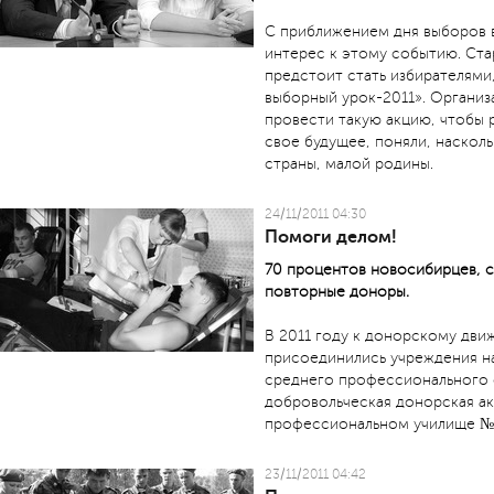
С приближением дня выборов в
интерес к этому событию. Ст
предстоит стать избирателями
выборный урок-2011». Организ
провести такую акцию, чтобы 
свое будущее, поняли, наскол
страны, малой родины.
24/11/2011 04:30
Помоги делом!
70 процентов новосибирцев, с
повторные доноры.
В 2011 году к донорскому дв
присоединились учреждения н
среднего профессионального 
добровольческая донорская ак
профессиональном училище № 
23/11/2011 04:42