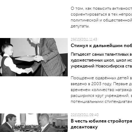
О том, как повысить активнос
сориентироваться в тех непро
политической и общественной
депутаты.
29/10/2011 11:43
Стимул к дальнейшим по
Пятьдесят самых талантливых 
художественных школ, школ ис
учреждений Новосибирска ста
Поощрение одарённых детей в 
введено в 2003 году. Первые д
временем количество награждё
расширился круг учреждений, 
потенциальными стипендиатам
22/10/2011 09:40
В честь юбилея стройотр
десантовку