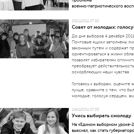
проблемы
военно-патриотического восп
25/11/2011 07:00
Совет от молодых: голосу
До дня выборов 4 декабря 2011
Почтовые ящики заполнены лис
законным путем и содержат п
ориентироваться в жизни обла
позволят избирателям отличить
преобразует действительность
оскорбляющих наши чувства.
Готовясь к выборам, оцените ж
лучше, сравните с тем, что был
молодые, голосуя сердцем, вк
24/11/2011 07:03
Учись выбирать смолоду
На «Едином выборном уроке-20
выяснял, как стать губернатор