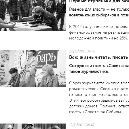
Первые ступеньки для мо
Главное для власти — не только
вовлечь юных сибиряков в поз
В 2012 году впервые за послед
финансирование на реализаци
молодежной политики на 25%.
22/11/2011 04:08
Всю жизнь читать, писать
Сотрудники газеты «Советская
такое журналистика.
Образ журналиста многие вос
романтических. Сколько снят
написано книг. Насколько это
Этим вопросом задались выпу
детских домов. Получить отве
газеты «Советская Сибирь».
17/11/2011 06:47