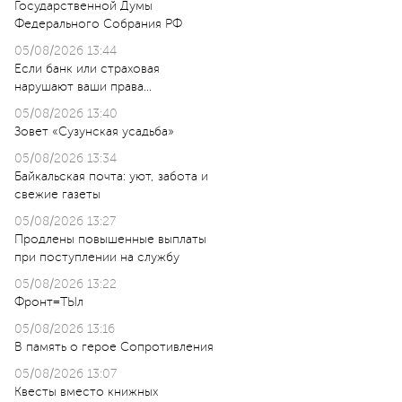
Государственной Думы
Федерального Собрания РФ
05/08/2026 13:44
Если банк или страховая
нарушают ваши права…
05/08/2026 13:40
Зовет «Сузунская усадьба»
05/08/2026 13:34
Байкальская почта: уют, забота и
свежие газеты
05/08/2026 13:27
Продлены повышенные выплаты
при поступлении на службу
05/08/2026 13:22
Фронт=ТЫл
05/08/2026 13:16
В память о герое Сопротивления
05/08/2026 13:07
Квесты вместо книжных