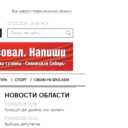
Все новости Новосибирской области
07.08.2026, 13.39 НСК
+
ТУРА
СПОРТ
СВОИХ НЕ БРОСАЕМ
НОВОСТИ ОБЛАСТИ
05/08/2026 13:56
Голосуй где удобно или онлайн
05/08/2026 13:50
Выборы депутатов