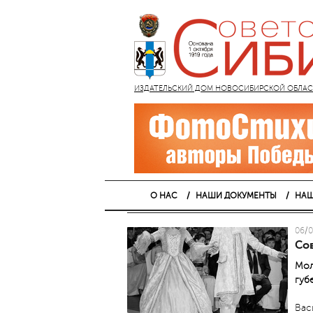
ИЗДАТЕЛЬСКИЙ ДОМ НОВОСИБИРСКОЙ ОБЛАСТИ
О НАС
НАШИ ДОКУМЕНТЫ
НАШ
06/0
Со
Мол
губ
Вас