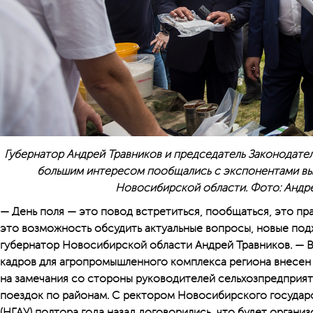
Губернатор Андрей Травников и председатель Законодате
большим интересом пообщались с экспонентами выс
Новосибирской области. Фото: Андр
— День поля — это повод встретиться, пообщаться, это пр
это возможность обсудить актуальные вопросы, новые под
губернатор Новосибирской области Андрей Травников. — В
кадров для агропромышленного комплекса региона внесен 
на замечания со стороны руководителей сельхозпредприяти
поездок по районам. С ректором Новосибирского государ
(НГАУ) полтора года назад договорились, что будет органи