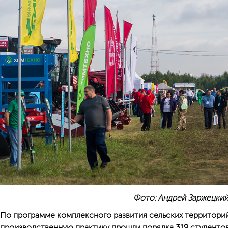
Фото: Андрей Заржецки
По программе комплексного развития сельских территори
производственную практику прошли порядка 319 студенто