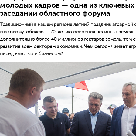
молодых кадров — одна из ключевых
заседании областного форума
Традиционный в нашем регио­не летний праздник аграрной 
знаковому юбилею — 70-летию освое­ния целинных земель.
дополнительно более 40 миллионов гектаров земель, тем 
развития всем секторам экономики. Чем сегодня живет агра
перед властью и бизнесом?