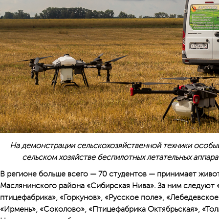
На демонстрации сельскохозяйственной техники особый
сельском хозяйстве беспилотных летательных аппара
В регионе больше всего — 70 студентов — принимает живо
Маслянинского района «Сибирская Нива». За ним следуют
птицефабрика», «Горкунов», «Русское поле», «Лебедевское
«Ирмень», «Соколово», «Птицефабрика Октябрьская», «Толм