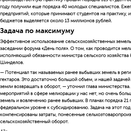
году получили еще порядка 40 молодых специалистов. Еже
предприятий, которые принимают студентов на практику, и
бюджетов выделяется около 13 миллионов рублей.
Задача по максимуму
Эффективное использование сельскохозяйственных земель 
заседании форума «День поля». О том, как проводится мел
исполняющий обязанности министра сельского хозяйства
Шинделов.
— Потенциал так называемых ранее выбывших земель в рег
гектаров. Это достаточно большой объем, и нашей задачей
земли возвращать в оборот, — уточнил глава министерства.
мероприя­тий в сфере мелиорации у нас нет, но очень бол
земель и вовлечению ранее выбывших. В планах порядка 21
федеральном уровне к субсидированию. Задача на этот год 
компенсированы затраты, понесенные сельхозтоваропроиз
сельскохозяйственный оборот.