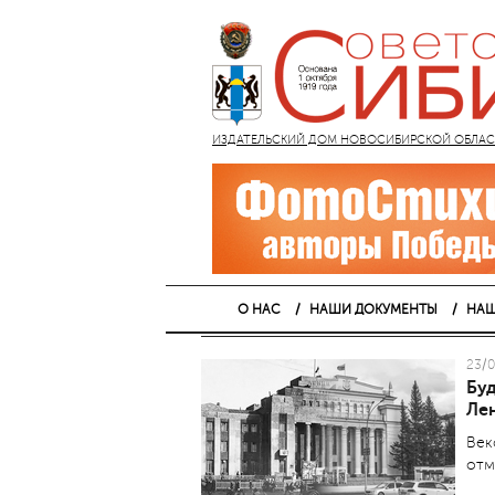
ИЗДАТЕЛЬСКИЙ ДОМ НОВОСИБИРСКОЙ ОБЛАСТИ
О НАС
НАШИ ДОКУМЕНТЫ
НАШ
23/0
Буд
Ле
Век
отм