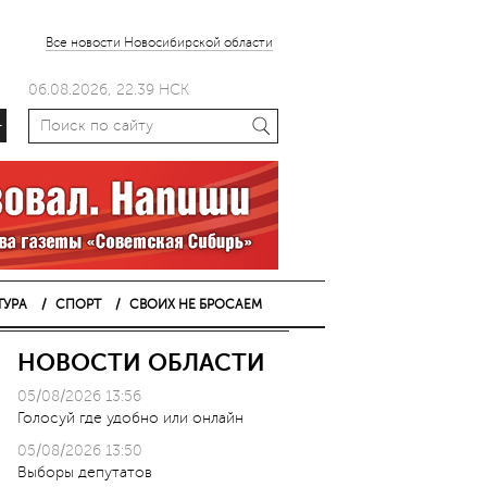
Все новости Новосибирской области
06.08.2026, 22.39 НСК
+
ТУРА
СПОРТ
СВОИХ НЕ БРОСАЕМ
НОВОСТИ ОБЛАСТИ
05/08/2026 13:56
Голосуй где удобно или онлайн
05/08/2026 13:50
Выборы депутатов