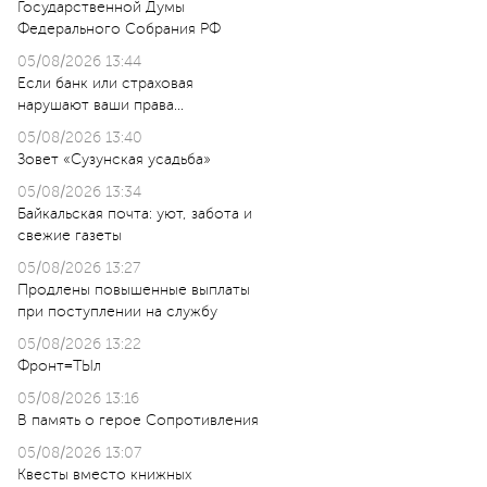
Государственной Думы
Федерального Собрания РФ
05/08/2026 13:44
Если банк или страховая
нарушают ваши права…
05/08/2026 13:40
Зовет «Сузунская усадьба»
05/08/2026 13:34
Байкальская почта: уют, забота и
свежие газеты
05/08/2026 13:27
Продлены повышенные выплаты
при поступлении на службу
05/08/2026 13:22
Фронт=ТЫл
05/08/2026 13:16
В память о герое Сопротивления
05/08/2026 13:07
Квесты вместо книжных