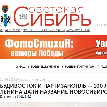
USD 82
ИЗДАТЕЛЬСКИЙ ДОМ НОВОСИБИРСКОЙ ОБЛАСТИ | WWW.SOVSIBIR.RU
О НАС
НАШИ ДОКУМЕНТЫ
НАШИМ ПАРТНЕРАМ
ПОЛ
10:38 / 23.04.2025 / Культура
БУДИВОСТОК И ПАРТИЗАНОПЛЬ — 100 Л
ЛЕНИНА ДАЛИ НАЗВАНИЕ НОВОСИБИР
Екатерина КУШВИД