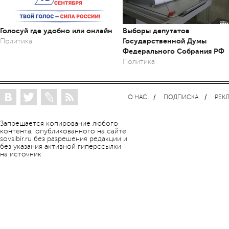
Голосуй где удобно или онлайн
Выборы депутатов
Государственной Думы
Политика
Федерального Собрания РФ
Политика
О НАС
ПОДПИСКА
РЕК
Запрещается копирование любого
контента, опубликованного на сайте
sovsibir.ru без разрешения редакции и
без указания активной гиперссылки
на источник