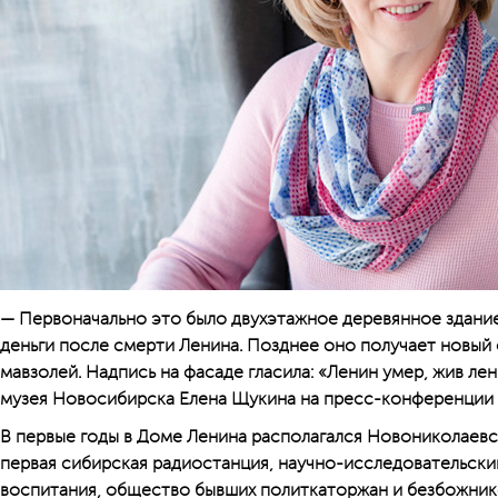
— Первоначально это было двухэтажное деревянное здани
деньги после смерти Ленина. Позднее оно получает новый
мавзолей. Надпись на фасаде гласила: «Ленин умер, жив ле
музея Новосибирска Елена Щукина на пресс-конференции 
В первые годы в Доме Ленина располагался Новониколаевс
первая сибирская радиостанция, научно-исследовательск
воспитания, общество бывших политкаторжан и безбожник