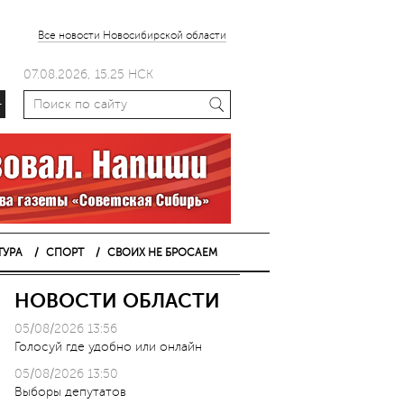
Все новости Новосибирской области
07.08.2026, 15.25 НСК
+
ТУРА
СПОРТ
СВОИХ НЕ БРОСАЕМ
НОВОСТИ ОБЛАСТИ
05/08/2026 13:56
Голосуй где удобно или онлайн
05/08/2026 13:50
Выборы депутатов