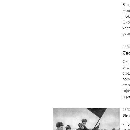
В т
Нов
Поб
Сиб
час
учи
23/0
Св
Сег
это
сре
гор
соо
офи
и р
23/0
Ис
«Пр