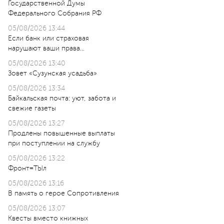
Государственной Думы
Федерального Собрания РФ
05/08/2026 13:44
Если банк или страховая
нарушают ваши права…
05/08/2026 13:40
Зовет «Сузунская усадьба»
05/08/2026 13:34
Байкальская почта: уют, забота и
свежие газеты
05/08/2026 13:27
Продлены повышенные выплаты
при поступлении на службу
05/08/2026 13:22
Фронт=ТЫл
05/08/2026 13:16
В память о герое Сопротивления
05/08/2026 13:07
Квесты вместо книжных