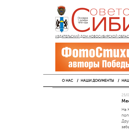
ИЗДАТЕЛЬСКИЙ ДОМ НОВОСИБИРСКОЙ ОБЛАСТИ
О НАС
НАШИ ДОКУМЕНТЫ
НАШ
25/0
Ме
На 
поп
Дру
заб