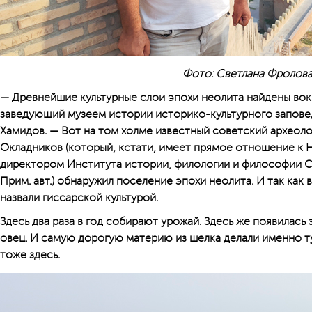
Фото: Светлана Фролов
— Древнейшие культурные слои эпохи неолита найдены вок
заведую­щий музеем истории историко-культурного запове
Хамидов. — Вот на том холме известный советский археоло
Окладников (который, кстати, имеет прямое отношение к 
директором Института истории, филологии и философии 
Прим. авт.) обнаружил поселение эпохи неолита. И так как 
назвали гиссарской культурой.
Здесь два раза в год собирают урожай. Здесь же появилась
овец. И самую дорогую материю из шелка делали именно т
тоже здесь.