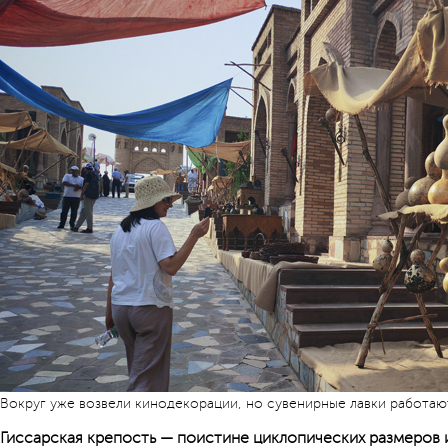
Вокруг уже возвели кинодекорации, но сувенирные лавки работаю
Гиссарская крепость — поистине циклопических размеров 