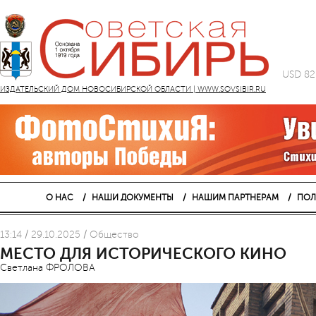
USD 82
ИЗДАТЕЛЬСКИЙ ДОМ НОВОСИБИРСКОЙ ОБЛАСТИ | WWW.SOVSIBIR.RU
О НАС
НАШИ ДОКУМЕНТЫ
НАШИМ ПАРТНЕРАМ
ПОЛ
13:14 / 29.10.2025 / Общество
МЕСТО ДЛЯ ИСТОРИЧЕСКОГО КИНО
Светлана ФРОЛОВА