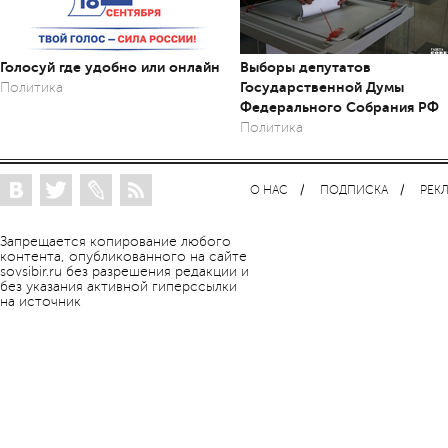
Голосуй где удобно или онлайн
Выборы депутатов
Государственной Думы
Политика
Федерального Собрания РФ
Политика
О НАС
ПОДПИСКА
РЕК
Запрещается копирование любого
контента, опубликованного на сайте
sovsibir.ru без разрешения редакции и
без указания активной гиперссылки
на источник