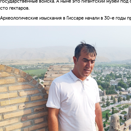
государственные войска. А ныне это гигантский музей по
сто гектаров.
Археологические изыскания в Гиссаре начали в 30-е годы п