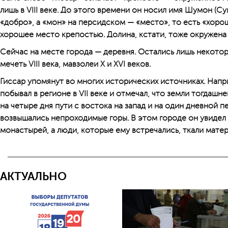
лишь в VIII веке. До этого времени он носил имя Шумон (Су
«добро», а «мон» на персидском — «место», то есть «хорош
хорошее место крепостью. Долина, кстати, тоже окружена
Сейчас на месте города — деревня. Остались лишь некото
мечеть VIII века, мавзолеи X и XVI веков.
Гиссар упомянут во многих исторических источниках. Нап
побывал в регионе в VII веке и отмечал, что земли тогдаш
на четыре дня пути с востока на запад и на один дневной пе
возвышались непроходимые горы. В этом городе он увидел
монастырей, а люди, которые ему встречались, ткали матер
АКТУАЛЬНО