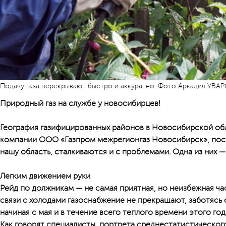
Подачу газа перекрывают быстро и аккуратно. Фото Аркадия УВА
Природный газ на службе у новосибирцев!
География газифицированных районов в Новосибирской об
компании ООО «Газпром межрегионгаз Новосибирск», пос
нашу область, сталкиваются и с проблемами. Одна из них — 
Легким движением руки
Рейд по должникам — не самая приятная, но неизбежная час
связи с холодами газоснабжение не прекращают, заботясь 
начиная с мая и в течение всего теплого времени этого го
Как говорят специалисты, портрета среднестатистическог