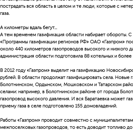
пострадать вся область в целом и те люди, которые с нет
газа.
А километры вдаль бегут...
А тем временем газификация области набирает обороты. С 
«Программы газификации регионов РФ» ОАО «Газпром» по
около 440 километров газопроводов высокого и низкого да
администрация области подготовила 88 котельных и более
В 2012 году «Газпром» выделит на газификацию Новосибир
рублей. В области продолжат газифицировать села. Новые 
Болотнинском, Ордынском, Мошковском и Татарском район
селами: например, в Болотнинском районе от города Болот
газопровод высокого давления. И вся Баратаевка может га
приему газа в селе подготовлено 155 домовладений.
Работы «Газпром» проводит совместно с муниципалитетам
межпоселковых газопроводов, то есть доводит топливо до