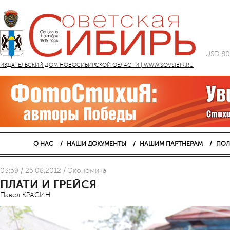
USD 80
ИЗДАТЕЛЬСКИЙ ДОМ НОВОСИБИРСКОЙ ОБЛАСТИ | WWW.SOVSIBIR.RU
О НАС
НАШИ ДОКУМЕНТЫ
НАШИМ ПАРТНЕРАМ
ПОЛ
03:59 / 25.08.2012 / Экономика
ПЛАТИ И ГРЕЙСЯ
Павел КРАСИН