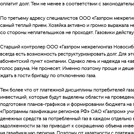
оплатит долг. Тем не менее в соответствии с законодатель
По третьему адресу специалистов ООО «Газпром межреги
самый теплый прием. Хозяйка активно и громко выражала н
со стороны неплательщиков не проходят. Газовики действую
Старший контролер ООО «Газпром межрегионгаз Новосиби
всегда есть возможность реструктуризировать долг. Для э
абонентский пункт компании. Однако лень и надежда на «а
голос разума. Не пронесет. Именно поэтому проще и деше
ждать в гости бригаду по отключению газа.
Тем более что от платежной дисциплины потребителей газ
инвестиций, которые будут выделены области на проведени
подготовке планов-графиков и формировании бюджета на 
«Программы газификации регионов РФ» ОАО «Газпром» уч
денежных средств за потребленный газ в каждом отдельно 
задолженности за газ приводит к сокращению объема инв
на газификацию региона. Поэтому от халатности с платеж