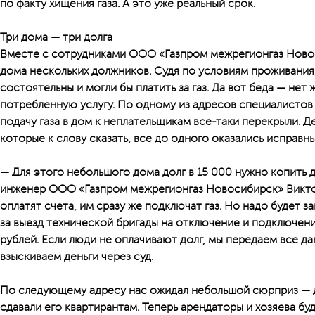
по факту хищения газа. А это уже реальный срок.
Три дома — три долга
Вместе с сотрудниками ООО «Газпром межрегионгаз Новос
дома нескольких должников. Судя по условиям проживания
состоятельны и могли бы платить за газ. Да вот беда — нет 
потребленную услугу. По одному из адресов специалистов 
подачу газа в дом к неплательщикам все-таки перекрыли. 
которые к слову сказать, все до одного оказались исправн
— Для этого небольшого дома долг в 15 000 нужно копить дв
инженер ООО «Газпром межрегионгаз Новосибирск» Виктор
оплатят счета, им сразу же подключат газ. Но надо будет зап
за выезд технической бригады на отключение и подключени
рублей. Если люди не оплачивают долг, мы передаем все д
взыскиваем деньги через суд.
По следующему адресу нас ожидал небольшой сюрприз — д
сдавали его квартирантам. Теперь арендаторы и хозяева бу