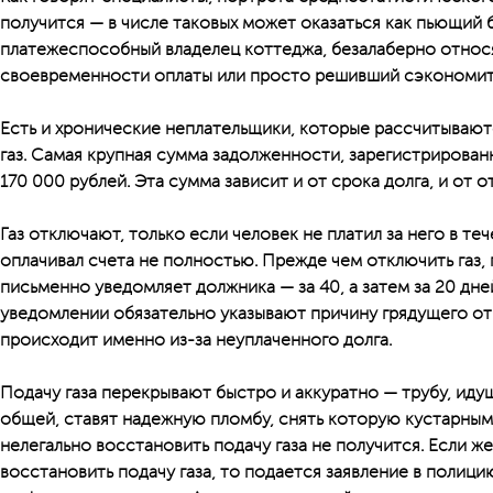
получится — в числе таковых может оказаться как пьющий б
платежеспособный владелец коттеджа, безалаберно относ
своевременности оплаты или просто решивший сэкономить
Есть и хронические неплательщики, которые рассчитываютс
газ. Самая крупная сумма задолженности, зарегистрирован
170 000 рублей. Эта сумма зависит и от срока долга, и от 
Газ отключают, только если человек не платил за него в те
оплачивал счета не полностью. Прежде чем отключить газ,
письменно уведомляет должника — за 40, а затем за 20 дне
уведомлении обязательно указывают причину грядущего от
происходит именно из-за неуплаченного долга.
Подачу газа перекрывают быстро и аккуратно — трубу, иду
общей, ставят надежную пломбу, снять которую кустарным
нелегально восстановить подачу газа не получится. Если ж
восстановить подачу газа, то подается заявление в полици