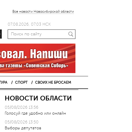
Все новости Новосибирской области
07.08.2026, 07.03 НСК
+
ТУРА
СПОРТ
СВОИХ НЕ БРОСАЕМ
НОВОСТИ ОБЛАСТИ
05/08/2026 13:56
Голосуй где удобно или онлайн
05/08/2026 13:50
Выборы депутатов