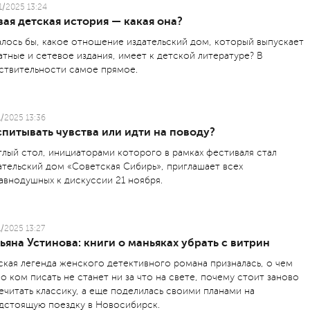
1/2025 13:24
ая детская история — какая она?
алось бы, какое отношение издательский дом, который выпускает
атные и сетевое издания, имеет к детской литературе? В
ствительности самое прямое.
1/2025 13:36
питывать чувства или идти на поводу?
глый стол, инициаторами которого в рамках фестиваля стал
ательский дом «Советская Сибирь», приглашает всех
авнодушных к дискуссии 21 ноября.
1/2025 13:27
ьяна Устинова: книги о маньяках убрать с витрин
ская легенда женского детективного романа призналась, о чем
 о ком писать не станет ни за что на свете, почему стоит заново
ечитать классику, а еще поделилась своими планами на
дстоящую поездку в Новосибирск.