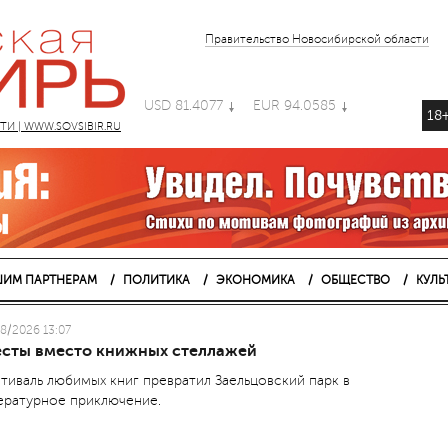
Правительство Новосибирской области
USD 81.4077
EUR 94.0585
18
 | WWW.SOVSIBIR.RU
ИМ ПАРТНЕРАМ
ПОЛИТИКА
ЭКОНОМИКА
ОБЩЕСТВО
КУЛЬ
8/2026 13:07
есты вместо книжных стеллажей
тиваль любимых книг превратил Заельцовский парк в
ературное приключение.