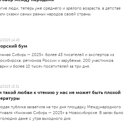
гие люди, теперь уже среднего и зрелого возраста, в детстве
али сказки самых разных народов своей страны.
1/2025 14:45
торский бум
ижная Сибирь — 2025»: более 43 писателей и экспертов из
осибирска, регионов России и зарубежья, 200 участников
арки и более 10 тысяч посетителей за три дня.
1/2025 13:31
 такой любви к чтению у нас не может быть плохой
тературы
одая публика захватила на три дня площадку Международного
тиваля «Книжная Сибирь — 2025» в Новосибирске. В залах было
голюдно даже с утра выходного дня.