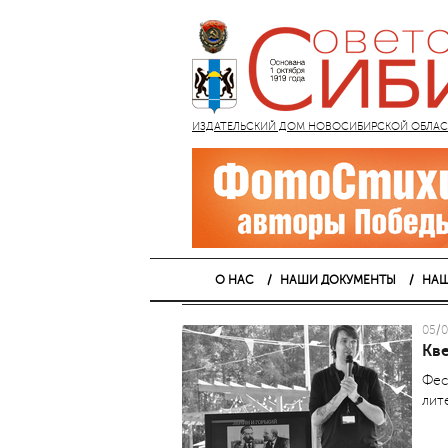
ИЗДАТЕЛЬСКИЙ ДОМ НОВОСИБИРСКОЙ ОБЛАСТИ
О НАС
НАШИ ДОКУМЕНТЫ
НАШ
05/0
Кв
Фес
лит