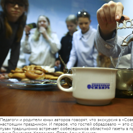
Педагоги и родители юных авторов говорят, что экскурсия в «Сов
настоящим праздником. И первое, что гостей обрадовало — это 
пузан традиционно встречает собеседников областной газеты в п