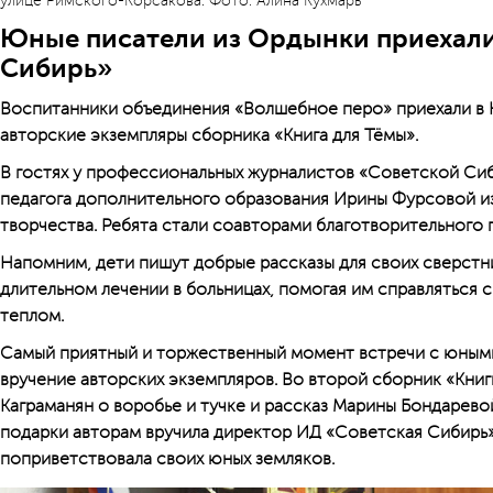
улице Римского-Корсакова. Фото: Алина Кухмарь
Юные писатели из Ордынки приехали
Сибирь»
Воспитанники объединения «Волшебное перо» приехали в 
авторские экземпляры сборника «Книга для Тёмы».
В гостях у профессиональных журналистов «Советской Си
педагога дополнительного образования Ирины Фурсовой и
творчества. Ребята стали соавторами благотворительного п
Напомним, дети пишут добрые рассказы для своих сверстн
длительном лечении в больницах, помогая им справляться 
теплом.
Самый приятный и торжественный момент встречи с юными
вручение авторских экземпляров. Во второй сборник «Кни
Каграманян о воробье и тучке и рассказ Марины Бондарево
подарки авторам вручила директор ИД «Советская Сибирь»
поприветствовала своих юных земляков.