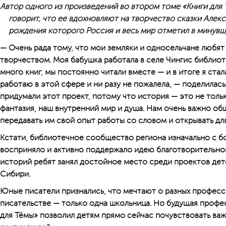
Автор одного из произведений во втором томе «Книги для 
говорит, что ее вдохновляют на творчество сказки Алек
рождения которого Россия и весь мир отметил в минувш
— Очень рада тому, что мои земляки и односельчане любя
творчеством. Моя бабушка работала в селе Чингис библиот
много книг, мы постоянно читали вместе — и в итоге я ста
работаю в этой сфере и ни разу не пожалела, — поделилас
придумали этот проект, потому что история — это не толь
фантазия, наш внутренний мир и душа. Нам очень важно об
передавать им свой опыт работы со словом и открывать для
Кстати, библиотечное сообщество региона изначально с 
восприняло и активно поддержало идею благотворительной
историй ребят занял достойное место среди проектов дет
Сибири.
Юные писатели признались, что мечтают о разных професс
писательстве — только одна школьница. Но будущая профес
для Тёмы» позволил детям прямо сейчас почувствовать важ