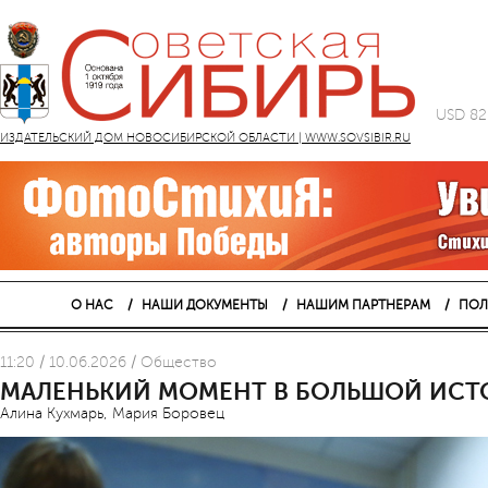
USD 82
ИЗДАТЕЛЬСКИЙ ДОМ НОВОСИБИРСКОЙ ОБЛАСТИ | WWW.SOVSIBIR.RU
О НАС
НАШИ ДОКУМЕНТЫ
НАШИМ ПАРТНЕРАМ
ПОЛ
11:20 / 10.06.2026 / Общество
МАЛЕНЬКИЙ МОМЕНТ В БОЛЬШОЙ ИСТ
Алина Кухмарь, Мария Боровец