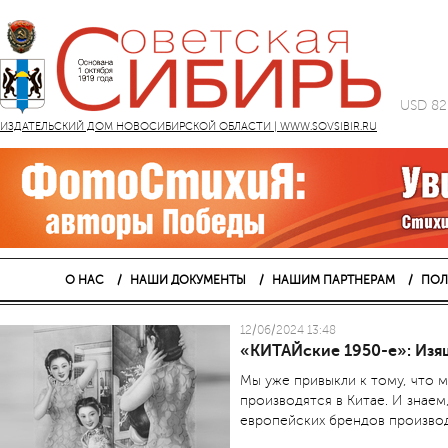
USD 82
ИЗДАТЕЛЬСКИЙ ДОМ НОВОСИБИРСКОЙ ОБЛАСТИ | WWW.SOVSIBIR.RU
О НАС
НАШИ ДОКУМЕНТЫ
НАШИМ ПАРТНЕРАМ
ПОЛ
12/06/2024 13:48
«КИТАЙские 1950-е»: Изя
Мы уже привыкли к тому, что 
производятся в Китае. И знаем
европейских брендов производ