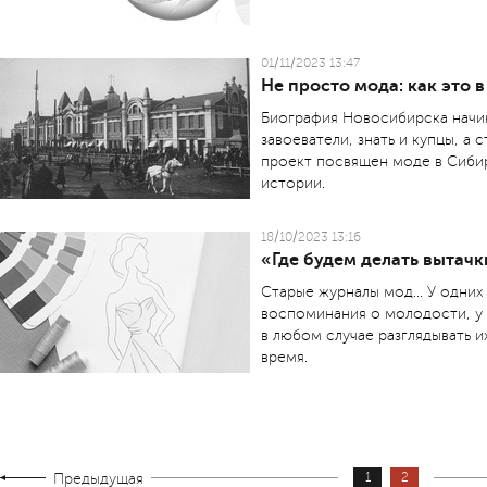
01/11/2023 13:47
Не просто мода: как это 
Биография Новосибирска начин
завоеватели, знать и купцы, а 
проект посвящен моде в Сибир
истории.
18/10/2023 13:16
«Где будем делать вытачк
Старые журналы мод... У одни
воспоминания о молодости, у 
в любом случае разглядывать и
время.
Предыдущая
1
2