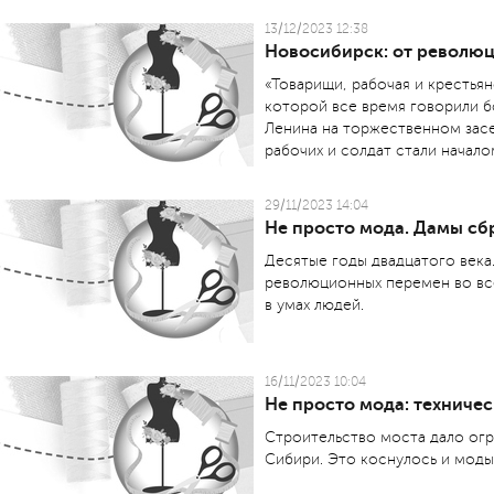
13/12/2023 12:38
Новосибирск: от револю
«Товарищи, рабочая и крестья
которой все время говорили б
Ленина на торжественном зас
рабочих и солдат стали начало
29/11/2023 14:04
Не просто мода. Дамы сб
Десятые годы двадцатого века.
революционных перемен во вс
в умах людей.
16/11/2023 10:04
Не просто мода: техниче
Строительство моста дало ог
Сибири. Это коснулось и моды