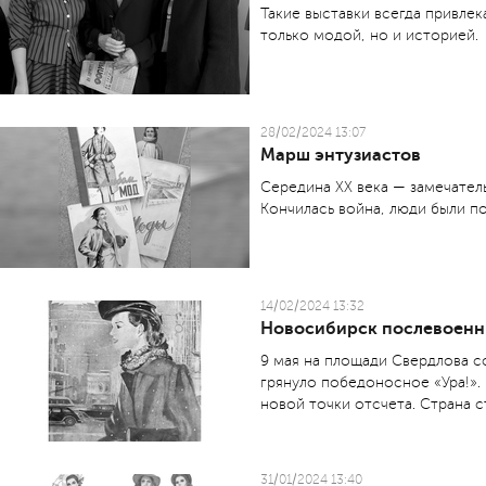
Такие выставки всегда привлек
только модой, но и историей.
28/02/2024 13:07
Марш энтузиастов
Середина XX века — замечател
Кончилась война, люди были п
14/02/2024 13:32
Новосибирск послевоен
9 мая на площади Свердлова с
грянуло победоносное «Ура!».
новой точки отсчета. Страна ст
31/01/2024 13:40