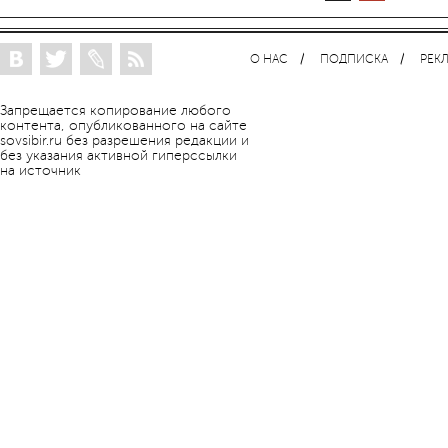
О НАС
ПОДПИСКА
РЕК
Запрещается копирование любого
контента, опубликованного на сайте
sovsibir.ru без разрешения редакции и
без указания активной гиперссылки
на источник