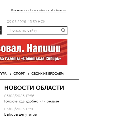
Все новости Новосибирской области
09.08.2026, 15.39 НСК
+
ТУРА
СПОРТ
СВОИХ НЕ БРОСАЕМ
НОВОСТИ ОБЛАСТИ
05/08/2026 13:56
Голосуй где удобно или онлайн
05/08/2026 13:50
Выборы депутатов