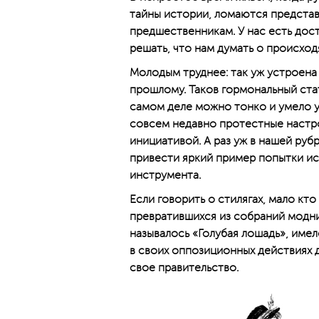
тайны истории, ломаются представ
предшественникам. У нас есть дос
решать, что нам думать о происход
Молодым труднее: так уж устроена
прошлому. Таков гормональный ста
самом деле можно тонко и умело уп
совсем недавно протестные настр
инициативой. А раз уж в нашей руб
привести яркий пример попытки и
инструмента.
Если говорить о стилягах, мало кт
превратившихся из собраний модн
называлось «Голубая лошадь», име
в своих оппозиционных действиях 
свое правительство.