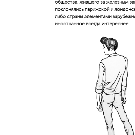
общества, жившего за железным за
поклонялись парижской и лондонс
либо страны элементами зарубежно
иностранное всегда интереснее.