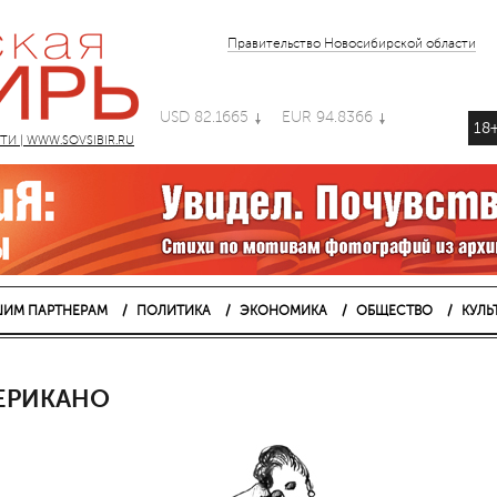
Правительство Новосибирской области
USD 82.1665
EUR 94.8366
18
 | WWW.SOVSIBIR.RU
ИМ ПАРТНЕРАМ
ПОЛИТИКА
ЭКОНОМИКА
ОБЩЕСТВО
КУЛЬ
ЕРИКАНО