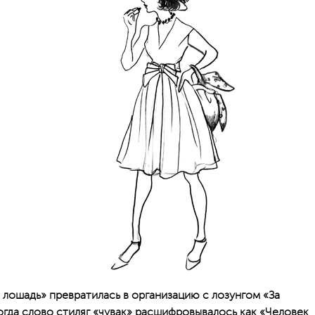
 лошадь» превратилась в организацию с лозунгом «За
гда слово стиляг «чувак» расшифровывалось как «Человек,