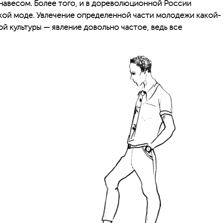
навесом. Более того, и в дореволюционной России
кой моде. Увлечение определенной части молодежи какой-
й культуры — явление довольно частое, ведь все