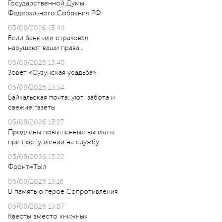
Государственной Думы
Федерального Собрания РФ
05/08/2026 13:44
Если банк или страховая
нарушают ваши права…
05/08/2026 13:40
Зовет «Сузунская усадьба»
05/08/2026 13:34
Байкальская почта: уют, забота и
свежие газеты
05/08/2026 13:27
Продлены повышенные выплаты
при поступлении на службу
05/08/2026 13:22
Фронт=ТЫл
05/08/2026 13:16
В память о герое Сопротивления
05/08/2026 13:07
Квесты вместо книжных