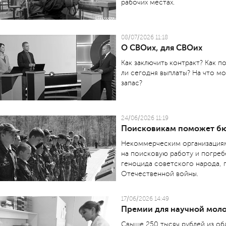
рабочих местах.
08/07/2026 11:18
О СВОих, для СВОих
Как заключить контракт? Как п
ли сегодня выплаты? На что м
запас?
24/06/2026 11:19
Поисковикам поможет б
Некоммерческим организациям
на поисковую работу и погреб
геноцида советского народа, 
Отечественной войны.
17/06/2026 14:49
Премии для научной мол
Свыше 250 тысяч рублей из об