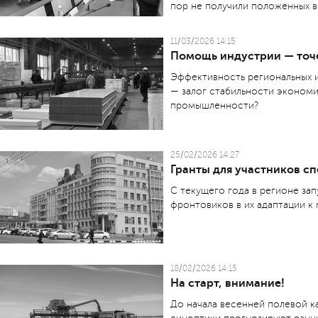
пор не получили положенных в
11/03/2026 14:15
Помощь индустрии — точе
Эффективность региональных 
— залог стабильности экономи
промышленности?
25/02/2026 14:27
Гранты для участников с
С текущего года в регионе за
фронтовиков в их адаптации к
18/02/2026 14:15
На старт, внимание!
До начала весенней полевой ка