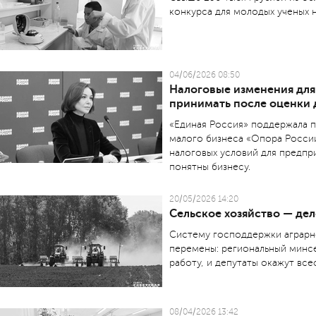
конкурса для молодых ученых 
04/06/2026 08:50
Налоговые изменения для
принимать после оценки
«Единая Россия» поддержала 
малого бизнеса «Опора России
налоговых условий для предпр
понятны бизнесу.
20/05/2026 14:20
Сельское хозяйство — де
Систему господдержки аграрн
перемены: региональный минс
работу, и депутаты окажут в
08/04/2026 13:42