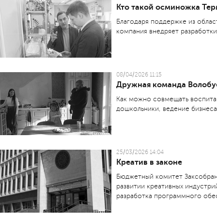
Кто такой осминожка Те
Благодаря поддержке из обла
компания внедряет разработки
08/04/2026 11:15
Дружная команда Волобу
Как можно совмещать воспитан
дошкольники, ведение бизнеса
25/03/2026 14:04
Креатив в законе
Бюджетный комитет Заксобран
развитии креативных индустри
разработка программного обе