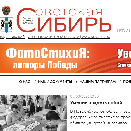
USD 81
ИЗДАТЕЛЬСКИЙ ДОМ НОВОСИБИРСКОЙ ОБЛАСТИ | WWW.SOVSIBIR.RU
О НАС
НАШИ ДОКУМЕНТЫ
НАШИМ ПАРТНЕРАМ
ПОЛ
05/08/2026 10:33
Умение владеть собой
В Новосибирской области рас
федерального пилотного прое
абилитации детей-инвалидов.