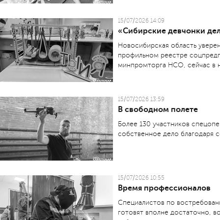
15/07/2026 14:09
«Сибирские девчонки де
Новосибирская область уверен
профильном реестре соцпредп
минпромторга НСО, сейчас в 
15/07/2026 13:59
В свободном полете
Более 130 участников спецопе
собственное дело благодаря с
15/07/2026 10:55
Время профессионалов
Специалистов по востребован
готовят вполне достаточно, во