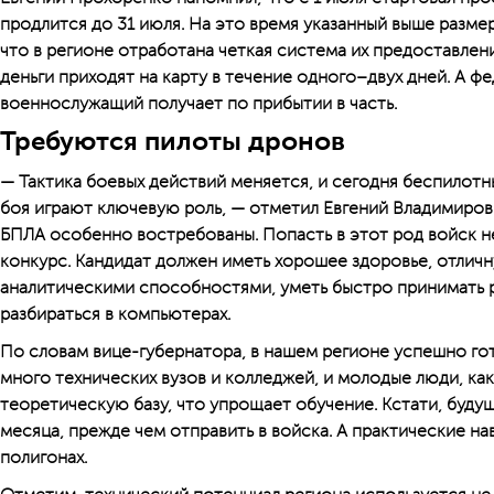
продлится до 31 июля. На это время указанный выше размер
что в регионе отработана четкая система их предоставлен
деньги приходят на карту в течение одного–двух дней. А ф
военнослужащий получает по прибытии в часть.
Требуются пилоты дронов
— Тактика боевых действий меняется, и сегодня беспилотн
боя играют ключевую роль, — отметил Евгений Владимиро
БПЛА особенно востребованы. Попасть в этот род войск 
конкурс. Кандидат должен иметь хорошее здоровье, отлич
аналитическими способностями, уметь быстро принимать 
разбираться в компьютерах.
По словам вице-губернатора, в нашем регионе успешно го
много технических вузов и колледжей, и молодые люди, ка
теоретическую базу, что упрощает обучение. Кстати, буду
месяца, прежде чем отправить в войска. А практические н
полигонах.