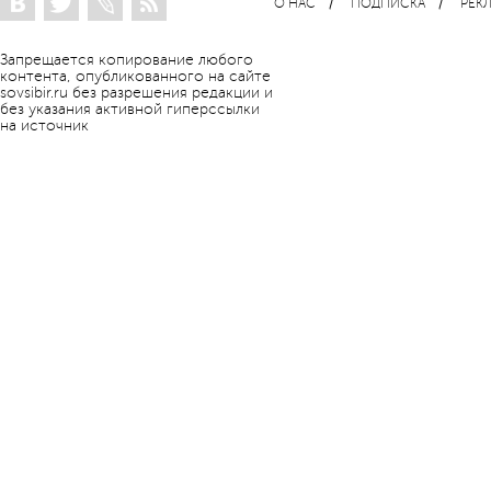
О НАС
ПОДПИСКА
РЕК
Запрещается копирование любого
контента, опубликованного на сайте
sovsibir.ru без разрешения редакции и
без указания активной гиперссылки
на источник