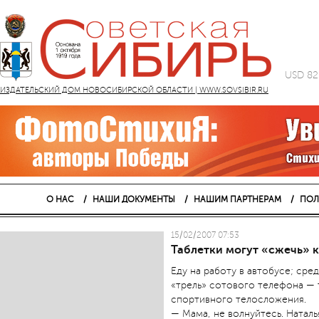
USD 82
ИЗДАТЕЛЬСКИЙ ДОМ НОВОСИБИРСКОЙ ОБЛАСТИ | WWW.SOVSIBIR.RU
О НАС
НАШИ ДОКУМЕНТЫ
НАШИМ ПАРТНЕРАМ
ПОЛ
15/02/2007 07:53
Таблетки могут «сжечь» 
Еду на работу в автобусе; сре
«трель» сотового телефона — 
спортивного телосложения.
— Мама, не волнуйтесь. Наталь