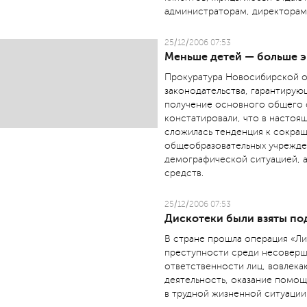
администраторам, директорам
25/12/2006 07:53
Меньше детей — больше э
Прокуратура Новосибирской о
законодательства, гарантиру
получение основного общего 
констатировали, что в настоя
сложилась тенденция к сокра
общеобразовательных учрежден
демографической ситуацией, 
средств.
25/12/2006 07:53
Дискотеки были взяты по
В стране прошла операция «Ли
преступности среди несоверш
ответственности лиц, вовлек
деятельность, оказание помощ
в трудной жизненной ситуации