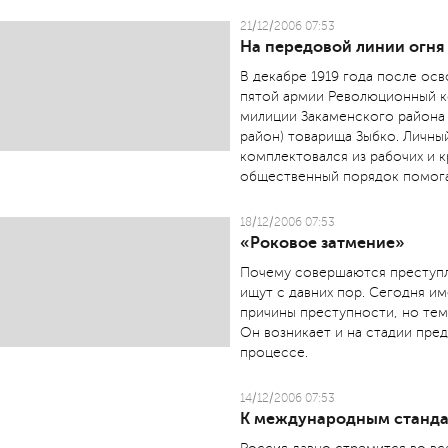
21/12/2006 07:53
На передовой линии огня
В декабре 1919 года после о
пятой армии Революционный к
милиции Закаменского района 
район) товарища Зыбко. Личны
комплектовался из рабочих и 
общественный порядок помогал 
18/12/2006 07:53
«Роковое затмение»
Почему совершаются преступл
ищут с давних пор. Сегодня и
причины преступности, но тем
Он возникает и на стадии пред
процессе.
14/12/2006 07:53
К международным станд