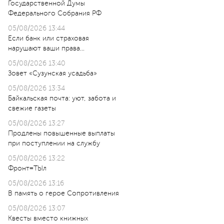
Государственной Думы
Федерального Собрания РФ
05/08/2026 13:44
Если банк или страховая
нарушают ваши права…
05/08/2026 13:40
Зовет «Сузунская усадьба»
05/08/2026 13:34
Байкальская почта: уют, забота и
свежие газеты
05/08/2026 13:27
Продлены повышенные выплаты
при поступлении на службу
05/08/2026 13:22
Фронт=ТЫл
05/08/2026 13:16
В память о герое Сопротивления
05/08/2026 13:07
Квесты вместо книжных