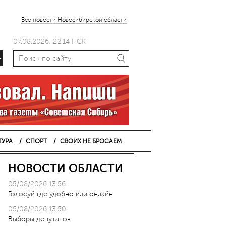
Все новости Новосибирской области
07.08.2026, 22.14 НСК
+
ТУРА
СПОРТ
СВОИХ НЕ БРОСАЕМ
НОВОСТИ ОБЛАСТИ
05/08/2026 13:56
Голосуй где удобно или онлайн
05/08/2026 13:50
Выборы депутатов