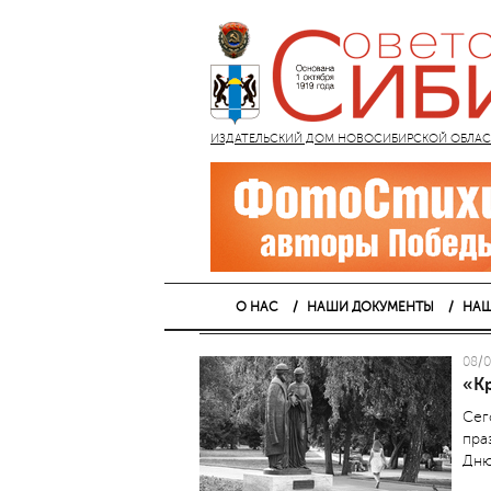
ИЗДАТЕЛЬСКИЙ ДОМ НОВОСИБИРСКОЙ ОБЛАСТИ
О НАС
НАШИ ДОКУМЕНТЫ
НАШ
08/0
«К
Сег
пра
Дню