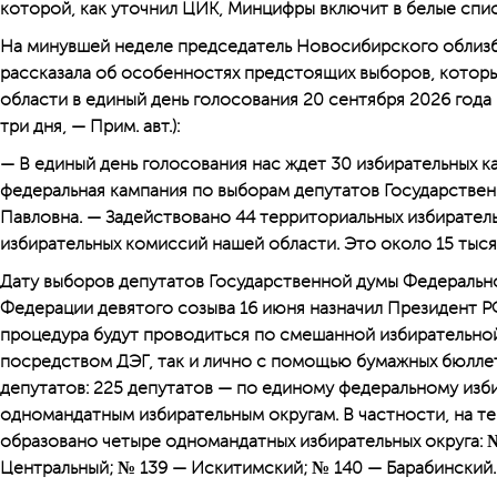
которой, как уточнил ЦИК, Минцифры включит в белые спис
На минувшей неделе председатель Новосибирского облизб
рассказала об особенностях предстоящих выборов, котор
области в единый день голосования 20 сентября 2026 года 
три дня, — Прим. авт.):
— В единый день голосования нас ждет 30 избирательных ка
федеральная кампания по выборам депутатов Государстве
Павловна. — Задействовано 44 территориальных избиратель
избирательных комиссий нашей области. Это около 15 тыся
Дату выборов депутатов Государственной думы Федеральн
Федерации девятого созыва 16 июня назначил Президент Р
процедура будут проводиться по смешанной избирательной
посредством ДЭГ, так и лично с помощью бумажных бюллет
депутатов: 225 депутатов — по единому федеральному изби
одномандатным избирательным округам. В частности, на 
образовано четыре одномандатных избирательных округа: 
Центральный; № 139 — Искитимский; № 140 — Барабинский.