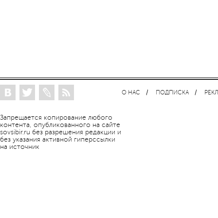
О НАС
ПОДПИСКА
РЕК
Запрещается копирование любого
контента, опубликованного на сайте
sovsibir.ru без разрешения редакции и
без указания активной гиперссылки
на источник