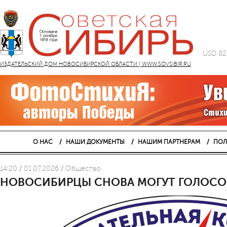
USD 82
ИЗДАТЕЛЬСКИЙ ДОМ НОВОСИБИРСКОЙ ОБЛАСТИ | WWW.SOVSIBIR.RU
О НАС
НАШИ ДОКУМЕНТЫ
НАШИМ ПАРТНЕРАМ
ПОЛ
14:20 / 01.07.2026 / Общество
НОВОСИБИРЦЫ СНОВА МОГУТ ГОЛОСО