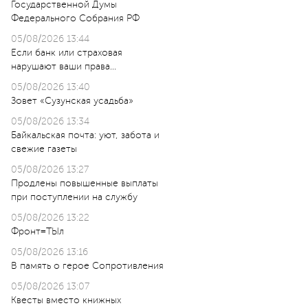
Государственной Думы
Федерального Собрания РФ
05/08/2026 13:44
Если банк или страховая
нарушают ваши права…
05/08/2026 13:40
Зовет «Сузунская усадьба»
05/08/2026 13:34
Байкальская почта: уют, забота и
свежие газеты
05/08/2026 13:27
Продлены повышенные выплаты
при поступлении на службу
05/08/2026 13:22
Фронт=ТЫл
05/08/2026 13:16
В память о герое Сопротивления
05/08/2026 13:07
Квесты вместо книжных