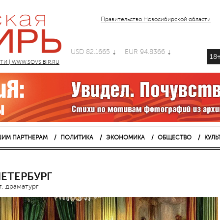
Правительство Новосибирской области
USD 82.1665
EUR 94.8366
18
 | WWW.SOVSIBIR.RU
ИМ ПАРТНЕРАМ
ПОЛИТИКА
ЭКОНОМИКА
ОБЩЕСТВО
КУЛЬ
ЕТЕРБУРГ
, драматург