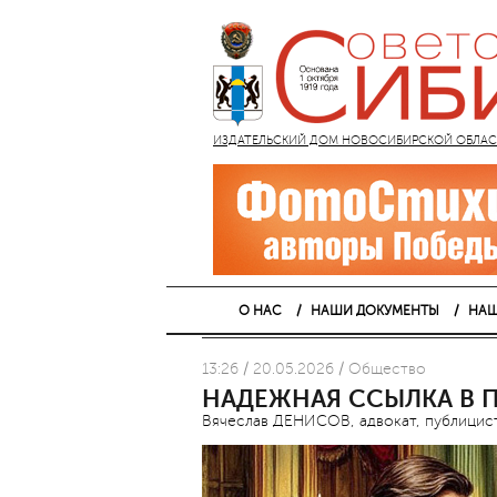
ИЗДАТЕЛЬСКИЙ ДОМ НОВОСИБИРСКОЙ ОБЛАСТИ
О НАС
НАШИ ДОКУМЕНТЫ
НАШ
13:26 / 20.05.2026 / Общество
НАДЕЖНАЯ ССЫЛКА В П
Вячеслав ДЕНИСОВ, адвокат, публицист