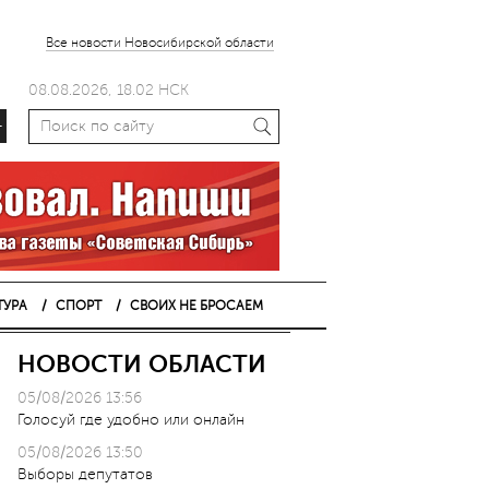
Все новости Новосибирской области
08.08.2026, 18.02 НСК
+
ТУРА
СПОРТ
СВОИХ НЕ БРОСАЕМ
НОВОСТИ ОБЛАСТИ
05/08/2026 13:56
Голосуй где удобно или онлайн
05/08/2026 13:50
Выборы депутатов