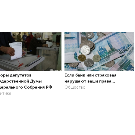
оры депутатов
Если банк или страховая
ударственной Думы
нарушают ваши права…
ерального Собрания РФ
Общество
итика