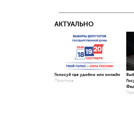
АКТУАЛЬНО
Голосуй где удобно или онлайн
Выб
Гос
Политика
Фед
Пол