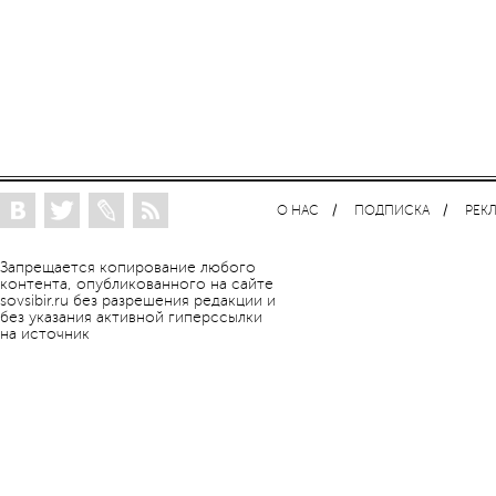
О НАС
ПОДПИСКА
РЕК
Запрещается копирование любого
контента, опубликованного на сайте
sovsibir.ru без разрешения редакции и
без указания активной гиперссылки
на источник