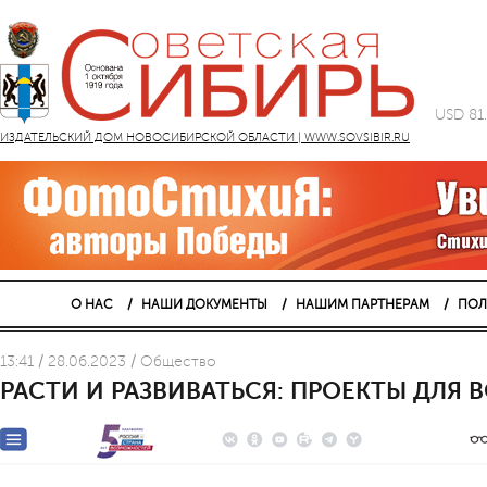
USD 81
ИЗДАТЕЛЬСКИЙ ДОМ НОВОСИБИРСКОЙ ОБЛАСТИ | WWW.SOVSIBIR.RU
О НАС
НАШИ ДОКУМЕНТЫ
НАШИМ ПАРТНЕРАМ
ПОЛ
13:41 / 28.06.2023 / Общество
РАСТИ И РАЗВИВАТЬСЯ: ПРОЕКТЫ ДЛЯ 