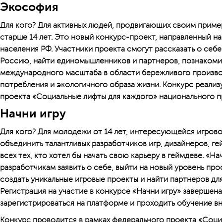
Экософия
Для кого? Для активных людей, продвигающих своим приме
старше 14 лет. Это новый конкурс-проект, направленный на
населения РФ. Участники проекта смогут рассказать о себе
Россию, найти единомышленников и партнеров, познакоми
международного масштаба в области бережливого произво
потребления и экологичного образа жизни. Конкурс реализ
проекта «Социальные лифты для каждого» национального п
Начни игру
Для кого? Для молодежи от 14 лет, интересующейся игрово
объединить талантливых разработчиков игр, дизайнеров, г
всех тех, кто хотел бы начать свою карьеру в геймдеве. «Н
разработчикам заявить о себе, выйти на новый уровень пр
создать уникальные игровые проекты и найти партнеров дл
Регистрация на участие в конкурсе «Начни игру» завершен
зарегистрироваться на платформе и проходить обучение в
Конкурс проводится в рамках федерального проекта «Соци