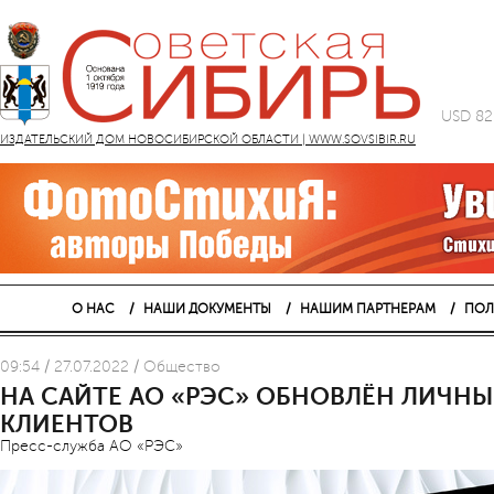
USD 82
ИЗДАТЕЛЬСКИЙ ДОМ НОВОСИБИРСКОЙ ОБЛАСТИ | WWW.SOVSIBIR.RU
О НАС
НАШИ ДОКУМЕНТЫ
НАШИМ ПАРТНЕРАМ
ПОЛ
09:54 / 27.07.2022 / Общество
НА САЙТЕ АО «РЭС» ОБНОВЛЁН ЛИЧНЫ
КЛИЕНТОВ
Пресс-служба АО «РЭС»