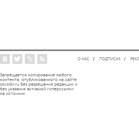
О НАС
ПОДПИСКА
РЕК
Запрещается копирование любого
контента, опубликованного на сайте
sovsibir.ru без разрешения редакции и
без указания активной гиперссылки
на источник