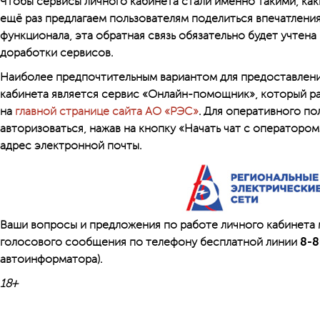
Чтобы сервисы личного кабинета стали именно такими, как
ещё раз предлагаем пользователям поделиться впечатлени
функционала, эта обратная связь обязательно будет учтен
доработки сервисов.
Наиболее предпочтительным вариантом для предоставлени
кабинета является сервис «Онлайн-помощник», который р
на
главной странице сайта АО «РЭС»
. Для оперативного п
авторизоваться, нажав на кнопку «Начать чат с операторо
адрес электронной почты.
Ваши вопросы и предложения по работе личного кабинета
голосового сообщения по телефону бесплатной линии
8-8
автоинформатора).
18+