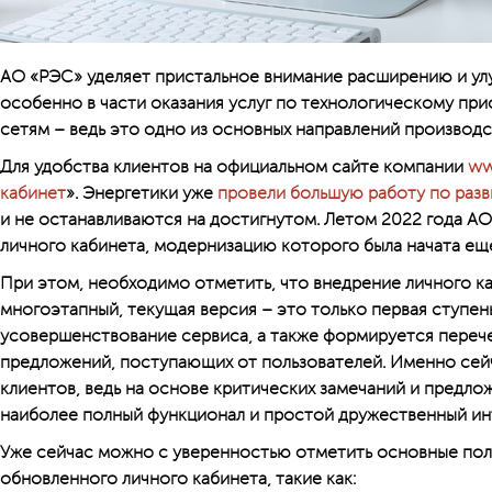
АО «РЭС» уделяет пристальное внимание расширению и ул
особенно в части оказания услуг по технологическому пр
сетям – ведь это одно из основных направлений производ
Для удобства клиентов на официальном сайте компании
ww
кабинет
». Энергетики уже
провели большую работу по разв
и не останавливаются на достигнутом. Летом 2022 года А
личного кабинета, модернизацию которого была начата еще
При этом, необходимо отметить, что внедрение личного к
многоэтапный, текущая версия – это только первая ступен
усовершенствование сервиса, а также формируется переч
предложений, поступающих от пользователей. Именно сейч
клиентов, ведь на основе критических замечаний и предл
наиболее полный функционал и простой дружественный 
Уже сейчас можно с уверенностью отметить основные по
обновленного личного кабинета, такие как: