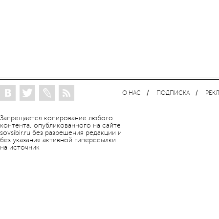
О НАС
ПОДПИСКА
РЕК
Запрещается копирование любого
контента, опубликованного на сайте
sovsibir.ru без разрешения редакции и
без указания активной гиперссылки
на источник