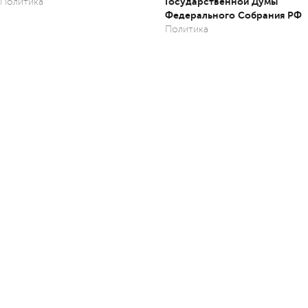
Государственной Думы
Политика
Федерального Собрания РФ
Политика