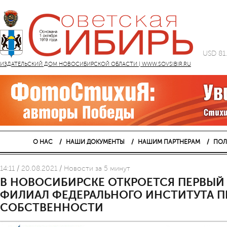
USD 81
ИЗДАТЕЛЬСКИЙ ДОМ НОВОСИБИРСКОЙ ОБЛАСТИ | WWW.SOVSIBIR.RU
О НАС
НАШИ ДОКУМЕНТЫ
НАШИМ ПАРТНЕРАМ
ПОЛ
14:11 / 20.08.2021 / Новости за 5 минут
В НОВОСИБИРСКЕ ОТКРОЕТСЯ ПЕРВЫЙ
ФИЛИАЛ ФЕДЕРАЛЬНОГО ИНСТИТУТА
СОБСТВЕННОСТИ