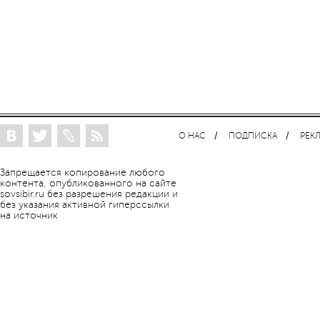
О НАС
ПОДПИСКА
РЕК
Запрещается копирование любого
контента, опубликованного на сайте
sovsibir.ru без разрешения редакции и
без указания активной гиперссылки
на источник