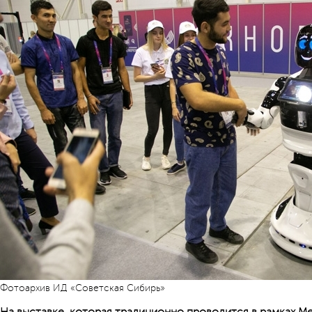
Фотоархив ИД «Советская Сибирь»