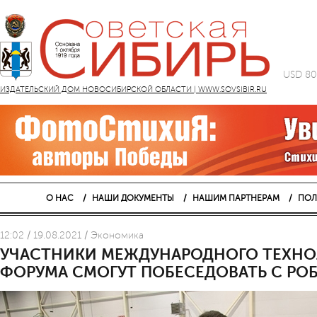
USD 80
ИЗДАТЕЛЬСКИЙ ДОМ НОВОСИБИРСКОЙ ОБЛАСТИ | WWW.SOVSIBIR.RU
О НАС
НАШИ ДОКУМЕНТЫ
НАШИМ ПАРТНЕРАМ
ПОЛ
12:02 / 19.08.2021 / Экономика
УЧАСТНИКИ МЕЖДУНАРОДНОГО ТЕХНО
ФОРУМА СМОГУТ ПОБЕСЕДОВАТЬ С РО