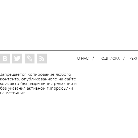
О НАС
ПОДПИСКА
РЕК
Запрещается копирование любого
контента, опубликованного на сайте
sovsibir.ru без разрешения редакции и
без указания активной гиперссылки
на источник