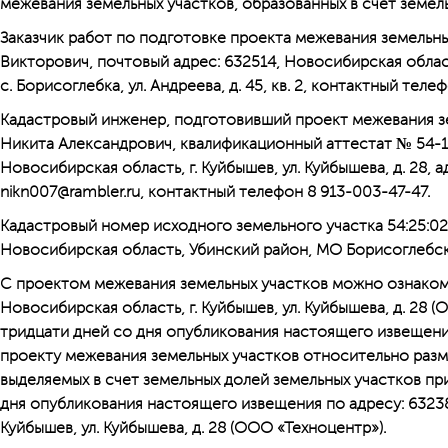
межевания земельных участков, образованных в счет земел
Заказчик работ по подготовке проекта межевания земельны
Викторович, почтовый адрес: 632514, Новосибирская облас
с. Борисоглебка, ул. Андреева, д. 45, кв. 2, контактный теле
Кадастровый инженер, подготовивший проект межевания зе
Никита Александрович, квалификационный аттестат № 54-11
Новосибирская область, г. Куйбышев, ул. Куйбышева, д. 28, 
nikn007@rambler.ru, контактный телефон 8 913-003-47-47.
Кадастровый номер исходного земельного участка 54:25:02
Новосибирская область, Убинский район, МО Борисоглебск
С проектом межевания земельных участков можно ознакоми
Новосибирская область, г. Куйбышев, ул. Куйбышева, д. 28 
тридцати дней со дня опубликования настоящего извещен
проекту межевания земельных участков относительно раз
выделяемых в счет земельных долей земельных участков пр
дня опубликования настоящего извещения по адресу: 63238
Куйбышев, ул. Куйбышева, д. 28 (ООО «Техноцентр»).