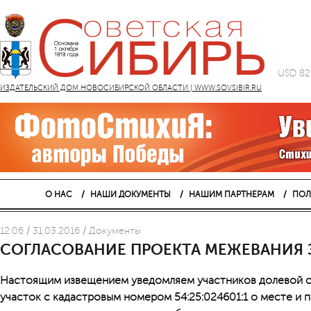
USD 82
ИЗДАТЕЛЬСКИЙ ДОМ НОВОСИБИРСКОЙ ОБЛАСТИ | WWW.SOVSIBIR.RU
О НАС
НАШИ ДОКУМЕНТЫ
НАШИМ ПАРТНЕРАМ
ПОЛ
12:06 / 31.03.2016 / Документы
CОГЛАСОВАНИЕ ПРОЕКТА МЕЖЕВАНИЯ 
Настоящим извещением уведомляем участников долевой с
участок с кадастровым номером 54:25:024601:1 о месте и