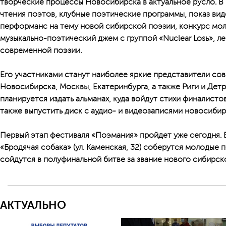
творческие процессы Новосибирска в актуальное русло. В
чтения поэтов, клубные поэтические программы, показ вид
перформанс на тему новой сибирской поэзии, конкурс мол
музыкально-поэтический джем с группой «Nuclear Losь», л
современной поэзии.
Его участниками станут наиболее яркие представители со
Новосибирска, Москвы, Екатеринбурга, а также Риги и Дет
планируется издать альманах, куда войдут стихи финалисто
также выпустить диск с аудио- и видеозаписями новосибир
Первый этап фестиваля «Поэмания» пройдет уже сегодня. В 
«Бродячая собака» (ул. Каменская, 32) соберутся молодые 
сойдутся в полуфинальной битве за звание нового сибирск
АКТУАЛЬНО