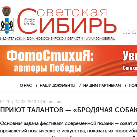
USD 82
ИЗДАТЕЛЬСКИЙ ДОМ НОВОСИБИРСКОЙ ОБЛАСТИ | WWW.SOVSIBIR.RU
О НАС
НАШИ ДОКУМЕНТЫ
НАШИМ ПАРТНЕРАМ
ПОЛ
01:20 / 24.08.2010 / Общество
ПРИЮТ ТАЛАНТОВ — «БРОДЯЧАЯ СОБА
Основная задача фестиваля современной поэзии — охватит
проявлений поэтического искусства, показать их новосиби