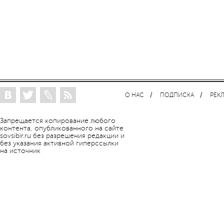
О НАС
ПОДПИСКА
РЕК
Запрещается копирование любого
контента, опубликованного на сайте
sovsibir.ru без разрешения редакции и
без указания активной гиперссылки
на источник