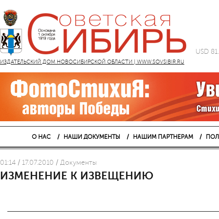
USD 81
ИЗДАТЕЛЬСКИЙ ДОМ НОВОСИБИРСКОЙ ОБЛАСТИ | WWW.SOVSIBIR.RU
О НАС
НАШИ ДОКУМЕНТЫ
НАШИМ ПАРТНЕРАМ
ПОЛ
01:14 / 17.07.2010 / Документы
ИЗМЕНЕНИЕ К ИЗВЕЩЕНИЮ