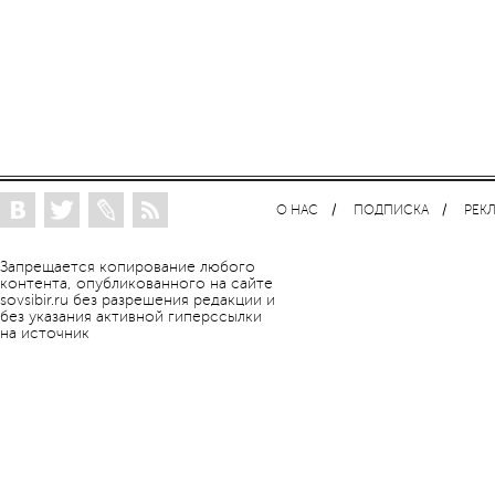
О НАС
ПОДПИСКА
РЕК
Запрещается копирование любого
контента, опубликованного на сайте
sovsibir.ru без разрешения редакции и
без указания активной гиперссылки
на источник