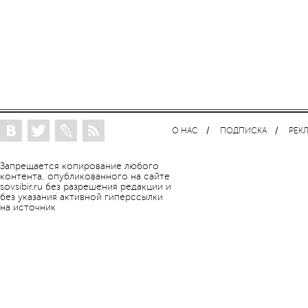
О НАС
ПОДПИСКА
РЕК
Запрещается копирование любого
контента, опубликованного на сайте
sovsibir.ru без разрешения редакции и
без указания активной гиперссылки
на источник