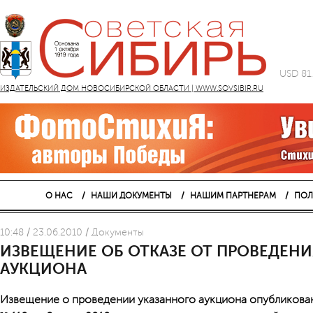
USD 81
ИЗДАТЕЛЬСКИЙ ДОМ НОВОСИБИРСКОЙ ОБЛАСТИ | WWW.SOVSIBIR.RU
О НАС
НАШИ ДОКУМЕНТЫ
НАШИМ ПАРТНЕРАМ
ПОЛ
10:48 / 23.06.2010 / Документы
ИЗВЕЩЕНИЕ ОБ ОТКАЗЕ ОТ ПРОВЕДЕН
АУКЦИОНА
Извещение о проведении указанного аукциона опубликован