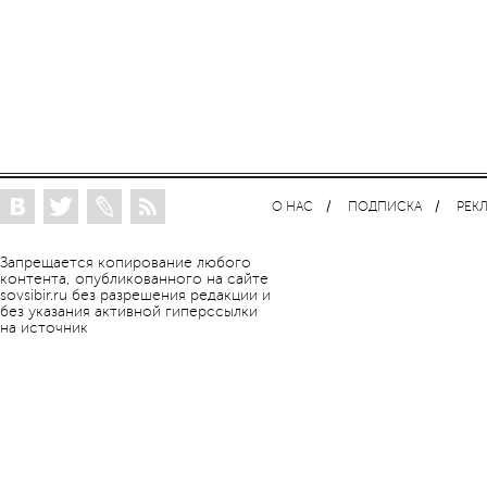
О НАС
ПОДПИСКА
РЕК
Запрещается копирование любого
контента, опубликованного на сайте
sovsibir.ru без разрешения редакции и
без указания активной гиперссылки
на источник