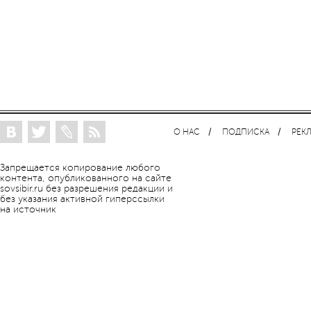
О НАС
ПОДПИСКА
РЕК
Запрещается копирование любого
контента, опубликованного на сайте
sovsibir.ru без разрешения редакции и
без указания активной гиперссылки
на источник