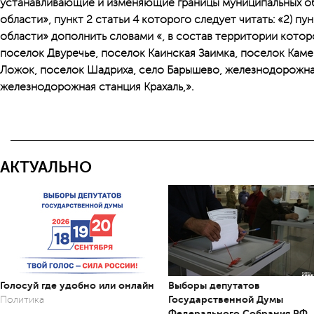
устанавливающие и изменяющие границы муниципальных 
области», пункт 2 статьи 4 которого следует читать: «2) п
области» дополнить словами «, в состав территории котор
поселок Двуречье, поселок Каинская Заимка, поселок Кам
Ложок, поселок Шадриха, село Барышево, железнодорожна
железнодорожная станция Крахаль,».
АКТУАЛЬНО
Голосуй где удобно или онлайн
Выборы депутатов
Государственной Думы
Политика
Федерального Собрания РФ