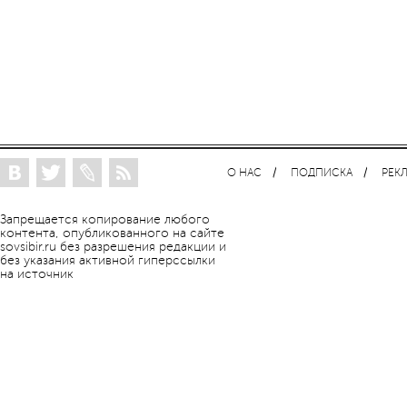
О НАС
ПОДПИСКА
РЕК
Запрещается копирование любого
контента, опубликованного на сайте
sovsibir.ru без разрешения редакции и
без указания активной гиперссылки
на источник