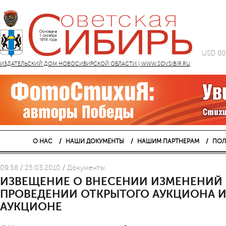
USD 80
ИЗДАТЕЛЬСКИЙ ДОМ НОВОСИБИРСКОЙ ОБЛАСТИ | WWW.SOVSIBIR.RU
О НАС
НАШИ ДОКУМЕНТЫ
НАШИМ ПАРТНЕРАМ
ПОЛ
09:58 / 25.03.2010 / Документы
ИЗВЕЩЕНИЕ О ВНЕСЕНИИ ИЗМЕНЕНИЙ 
ПРОВЕДЕНИИ ОТКРЫТОГО АУКЦИОНА И
АУКЦИОНЕ