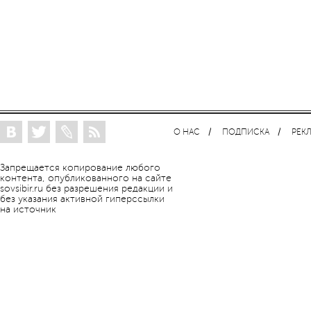
О НАС
ПОДПИСКА
РЕК
Запрещается копирование любого
контента, опубликованного на сайте
sovsibir.ru без разрешения редакции и
без указания активной гиперссылки
на источник