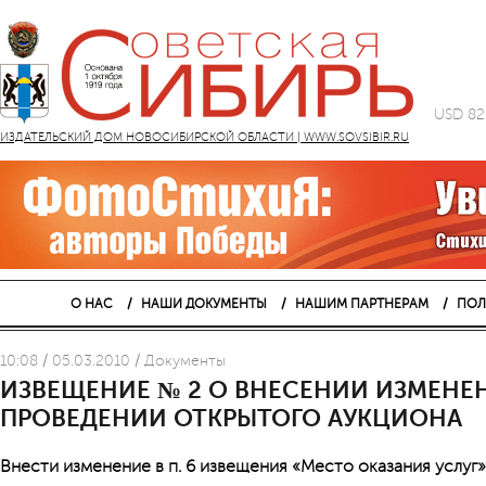
USD 82
ИЗДАТЕЛЬСКИЙ ДОМ НОВОСИБИРСКОЙ ОБЛАСТИ | WWW.SOVSIBIR.RU
О НАС
НАШИ ДОКУМЕНТЫ
НАШИМ ПАРТНЕРАМ
ПОЛ
10:08 / 05.03.2010 / Документы
ИЗВЕЩЕНИЕ № 2 О ВНЕСЕНИИ ИЗМЕНЕ
ПРОВЕДЕНИИ ОТКРЫТОГО АУКЦИОНА
Внести изменение в п. 6 извещения «Место оказания услуг»