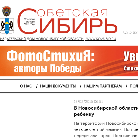
USD 82
ИЗДАТЕЛЬСКИЙ ДОМ НОВОСИБИРСКОЙ ОБЛАСТИ | WWW.SOVSIBIR.RU
О НАС
НАШИ ДОКУМЕНТЫ
НАШИМ ПАРТНЕРАМ
ПОЛ
18/02/2015 06:51
В Новосибирской области
ребенку
На территории Новосибирской
четырехлетний мальчик. По пр
перерезали горло. Подозревае