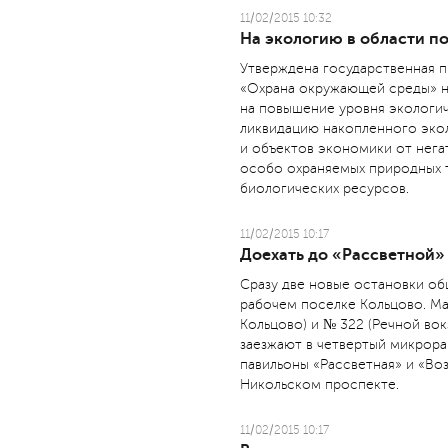
11/02/2015 10:32
На экологию в области п
Утверждена государственная 
«Охрана окружающей среды» н
на повышение уровня экологи
ликвидацию накопленного эко
и объектов экономики от нега
особо охраняемых природных 
биологических ресурсов.
11/02/2015 10:17
Доехать до «Рассветной»
Сразу две новые остановки об
рабочем поселке Кольцово. Ма
Кольцово) и № 322 (Речной во
заезжают в четвертый микрор
павильоны «Рассветная» и «Во
Никольском проспекте.
11/02/2015 10:17