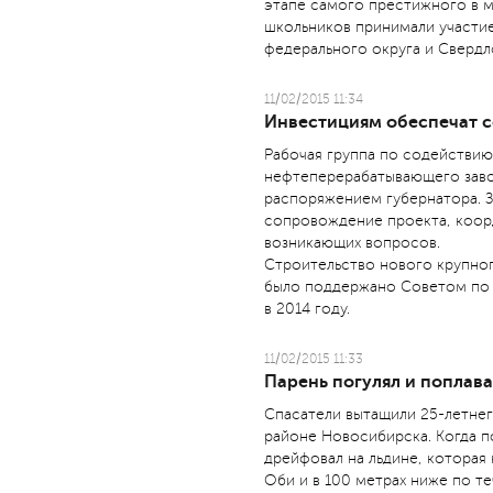
этапе самого престижного в 
школьников принимали участи
федерального округа и Свердл
11/02/2015 11:34
Инвестициям обеспечат 
Рабочая группа по содействию
нефтеперерабатывающего заво
распоряжением губернатора. З
сопровождение проекта, коор
возникающих вопросов.
Строительство нового крупно
было поддержано Советом по
в 2014 году.
11/02/2015 11:33
Парень погулял и поплав
Спасатели вытащили 25-летнег
районе Новосибирска. Когда 
дрейфовал на льдине, которая
Оби и в 100 метрах ниже по т