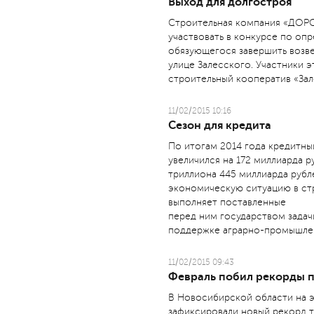
Выход для долгостроя
Cтроительная компания «ДО
участвовать в конкурсе по оп
обязующегося завершить возв
улице Залесского. Участники 
строительный кооператив «Зал
11/02/2015 10:16
Сезон для кредита
По итогам 2014 года кредитн
увеличился на 172 миллиарда ру
триллиона 445 миллиарда рубл
экономическую ситуацию в ст
выполняет поставленные
перед ним государством зада
поддержке аграрно-промышлен
11/02/2015 09:43
Февраль побил рекорды п
В Новосибирской области на 
зафиксировали новый рекорд 