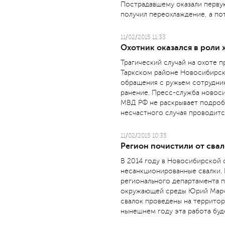
Пострадавшему оказали перву
получил переохлаждение, а по
11/02/2015 11:33
Охотник оказался в роли
Трагический случай на охоте п
Таркском районе Новосибирск
обращения с ружьем сотрудни
ранение. Пресс-служба новос
МВД РФ не раскрывает подроб
несчастного случая проводитс
11/02/2015 10:35
Регион почистили от сва
В 2014 году в Новосибирской 
несанкционированные свалки.
регионального департамента 
окружающей среды Юрий Марч
свалок проведены на территор
нынешнем году эта работа буд