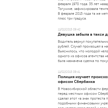
февраля 1970 года. 35 лет наз
Тогучине, зафиксировала темпе
В феврале 2015 года та же ме
плюс три градуса.
11/02/2015 09:42
Девушка забыла в такси 
Водитель вернул покупательни
рублей. Случай произошел в н
Выяснилось, что молодой чел
одного из офисов агентства н
была назначена сделка по поку
11/02/2015 09:41
Полиция изучает происхо
офисом Сбербанка
В Новосибирской области фер
перед местным офисом Сбербан
сделал этот «в знак протеста
подобными финансовыми учре