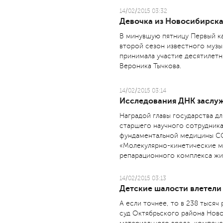
14/02/2015 03:32
Девочка из Новосибирска
В минувшую пятницу Первый ка
второй сезон известного музы
принимала участие десятилет
Вероника Тычкова.
14/02/2015 03:14
Исследования ДНК заслу
Наградой главы государства д
старшего научного сотрудника
фундаментальной медицины С
«Молекулярно-кинетические м
репарационного комплекса жи
14/02/2015 03:13
Детские шалости влетели
А если точнее, то в 238 тысяч
суд Октябрьского района Ново