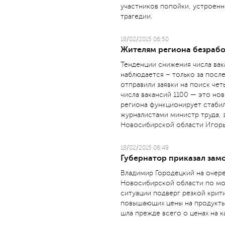
участников попойки, устроенн
трагедии.
18/02/2015 06:50
Жителям региона безрабо
Тенденции снижения числа вак
наблюдается – только за пос
отправили заявки на поиск че
числа вакансий 1100 — это нов
региона функционирует стабил
журналистами министр труда, 
Новосибирской области Игор
18/02/2015 06:49
Губернатор приказал зам
Владимир Городецкий на очере
Новосибирской области по м
ситуации подверг резкой крит
повышающих цены на продукты
шла прежде всего о ценах на ка