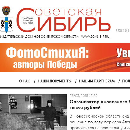
USD 81
ИЗДАТЕЛЬСКИЙ ДОМ НОВОСИБИРСКОЙ ОБЛАСТИ | WWW.SOVSIBIR.RU
О НАС
НАШИ ДОКУМЕНТЫ
НАШИМ ПАРТНЕРАМ
ПОЛ
28/03/2015 12:29
Организатор «навозного 
тысяч рублей
В Новосибирской области суд
решение по делу фермера Але
прославился на всю страну и 