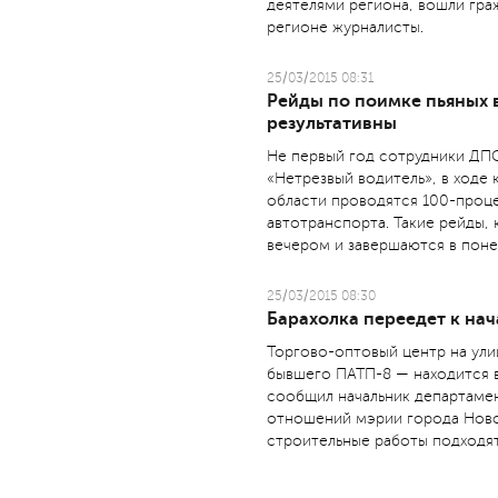
деятелями региона, вошли гра
регионе журналисты.
25/03/2015 08:31
Рейды по поимке пьяных 
результативны
Не первый год сотрудники ДП
«Нетрезвый водитель», в ходе 
области проводятся 100-проц
автотранспорта. Такие рейды, 
вечером и завершаются в поне
25/03/2015 08:30
Барахолка переедет к нач
Торгово-оптовый центр на ули
бывшего ПАТП-8 — находится в
сообщил начальник департаме
отношений мэрии города Ново
строительные работы подходят