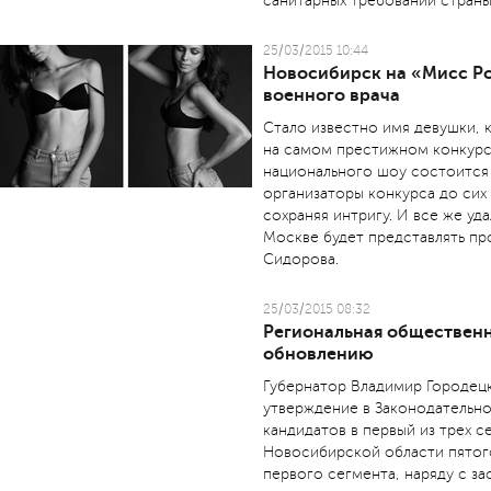
санитарных требований стран
25/03/2015 10:44
Новосибирск на «Мисс Ро
военного врача
Стало известно имя девушки, 
на самом престижном конкурс
национального шоу состоится 
организаторы конкурса до сих
сохраняя интригу. И все же уд
Москве будет представлять пр
Сидорова.
25/03/2015 08:32
Региональная общественн
обновлению
Губернатор Владимир Городецк
утверждение в Законодательно
кандидатов в первый из трех 
Новосибирской области пятог
первого сегмента, наряду с 