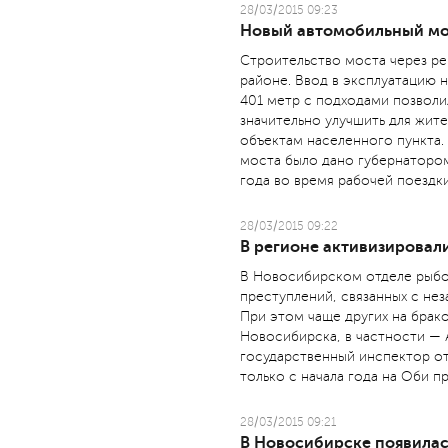
28/03/2015 09:23
Новый автомобильный мос
Строительство моста через ре
районе. Ввод в эксплуатацию 
401 метр с подходами позволи
значительно улучшить для жит
объектам населенного пункта.
моста было дано губернаторо
года во время рабочей поездки
28/03/2015 09:22
В регионе активизировал
В Новосибирском отделе рыбо
преступлений, связанных с не
При этом чаще других на брак
Новосибирска, в частности — 
государственный инспектор от
только с начала года на Оби п
28/03/2015 09:21
В Новосибирске появилас