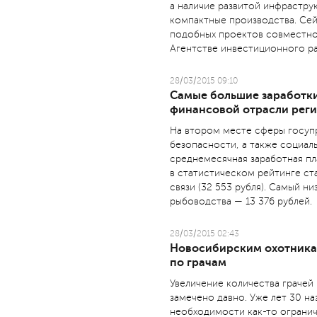
а наличие развитой инфрастру
компактные производства. Се
подобных проектов совместно
Агентстве инвестиционного ра
28/03/2015 09:10
Самые большие заработки
финансовой отрасли реги
На втором месте сферы госуп
безопасности, а также социал
среднемесячная заработная пла
в статистическом рейтинге ст
связи (32 553 рубля). Самый н
рыбоводства — 13 376 рублей.
28/03/2015 02:43
Новосибирским охотника
по грачам
Увеличение количества грачей
замечено давно. Уже лет 30 на
необходимости как-то огранич