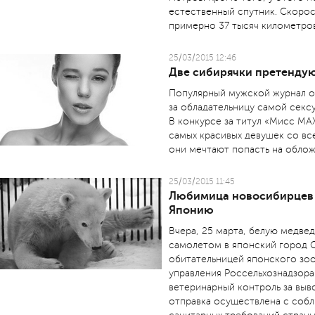
естественный спутник. Скорос
примерно 37 тысяч километров
25/03/2015 12:46
Две сибирячки претендую
Популярный мужской журнал о
за обладательницу самой секс
В конкурсе за титул «Мисс MA
самых красивых девушек со вс
они мечтают попасть на облож
25/03/2015 11:45
Любимица новосибирцев 
Японию
Вчера, 25 марта, белую медве
самолетом в японский город 
обитательницей японского зо
управления Россельхознадзора
ветеринарный контроль за вы
отправка осуществлена с соб