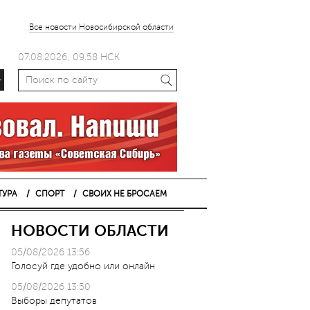
Все новости Новосибирской области
07.08.2026, 09.58 НСК
+
ТУРА
СПОРТ
СВОИХ НЕ БРОСАЕМ
НОВОСТИ ОБЛАСТИ
05/08/2026 13:56
Голосуй где удобно или онлайн
05/08/2026 13:50
Выборы депутатов