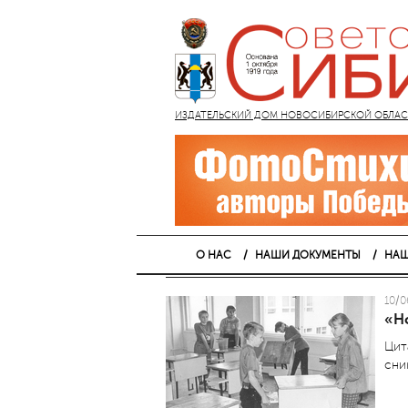
ИЗДАТЕЛЬСКИЙ ДОМ НОВОСИБИРСКОЙ ОБЛАСТИ
О НАС
НАШИ ДОКУМЕНТЫ
НАШ
10/0
«Н
Цит
сни