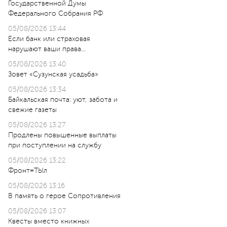
Государственной Думы
Федерального Собрания РФ
05/08/2026 13:44
Если банк или страховая
нарушают ваши права…
05/08/2026 13:40
Зовет «Сузунская усадьба»
05/08/2026 13:34
Байкальская почта: уют, забота и
свежие газеты
05/08/2026 13:27
Продлены повышенные выплаты
при поступлении на службу
05/08/2026 13:22
Фронт=ТЫл
05/08/2026 13:16
В память о герое Сопротивления
05/08/2026 13:07
Квесты вместо книжных