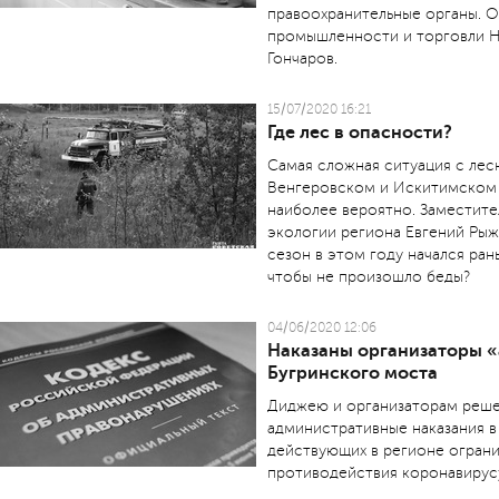
правоохранительные органы. О
промышленности и торговли 
Гончаров.
15/07/2020 16:21
Где лес в опасности?
Самая сложная ситуация с ле
Венгеровском и Искитимском 
наиболее вероятно. Заместите
экологии региона Евгений Ры
сезон в этом году начался ра
чтобы не произошло беды?
04/06/2020 12:06
Наказаны организаторы «
Бугринского моста
Диджею и организаторам реше
административные наказания в
действующих в регионе ограни
противодействия коронавирус