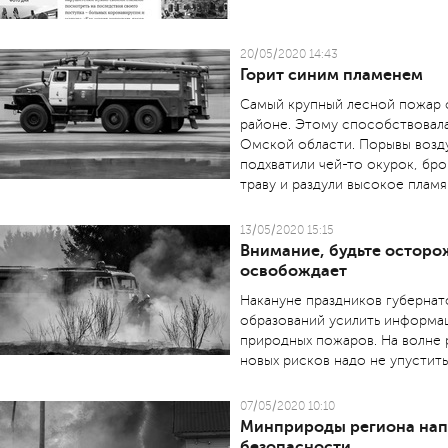
20/05/2020 14:43
Горит синим пламенем
Самый крупный лесной пожар 
районе. Этому способствовала
Омской области. Порывы возду
подхватили чей-то окурок, бро
траву и раздули высокое пламя
13/05/2020 15:15
Внимание, будьте осторо
освобождает
Накануне праздников губернат
образований усилить информа
природных пожаров. На волне 
новых рисков надо не упустит
07/05/2020 10:10
Минприроды региона нап
безопасности