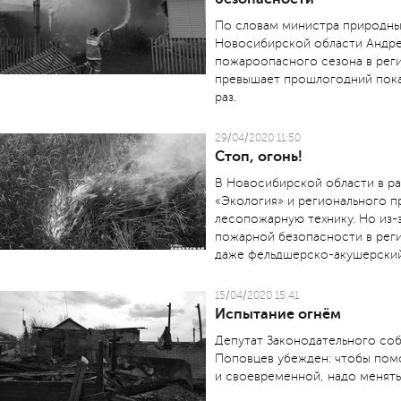
По словам министра природны
Новосибирской области Андрея
пожароопасного сезона в реги
превышает прошлогодний показ
раз.
29/04/2020 11:50
Стоп, огонь!
В Новосибирской области в ра
«Экология» и регионального п
лесопожарную технику. Но из-
пожарной безопасности в реги
даже фельдшерско-акушерский
15/04/2020 15:41
Испытание огнём
Депутат Законодательного со
Поповцев убежден: чтобы пом
и своевременной, надо менять