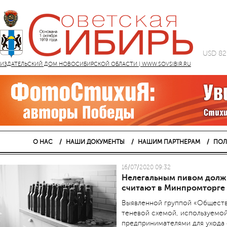
USD 82
ИЗДАТЕЛЬСКИЙ ДОМ НОВОСИБИРСКОЙ ОБЛАСТИ | WWW.SOVSIBIR.RU
О НАС
НАШИ ДОКУМЕНТЫ
НАШИМ ПАРТНЕРАМ
ПОЛ
16/07/2020 09:32
Нелегальным пивом должн
считают в Минпромторге
Выявленной группой «Обществ
теневой схемой, используемо
предпринимателями для ухода 