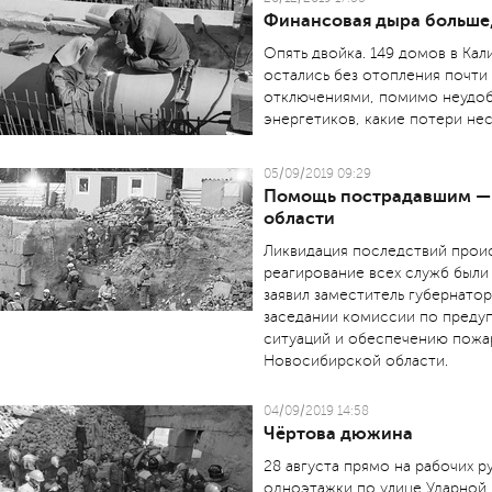
Финансовая дыра больше,
Опять двойка. 149 домов в Ка
остались без отопления почти 
отключениями, помимо неудоб
энергетиков, какие потери не
05/09/2019 09:29
Помощь пострадавшим — 
области
Ликвидация последствий проис
реагирование всех служб были
заявил заместитель губернатор
заседании комиссии по преду
ситуаций и обеспечению пожа
Новосибирской области.
04/09/2019 14:58
Чёртова дюжина
28 августа прямо на рабочих р
одноэтажки по улице Ударной,