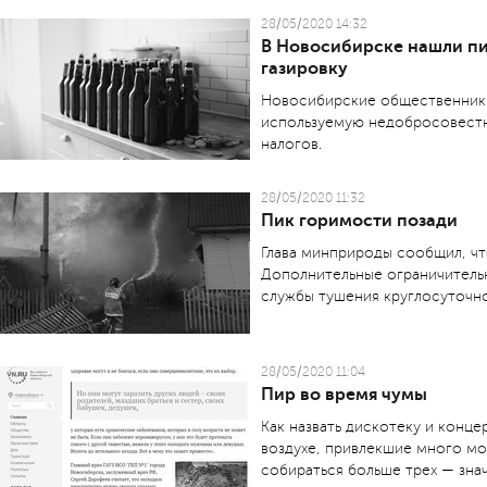
28/05/2020 14:32
В Новосибирске нашли пи
газировку
Новосибирские общественники
используемую недобросовестн
налогов.
28/05/2020 11:32
Пик горимости позади
Глава минприроды сообщил, чт
Дополнительные ограничительн
службы тушения круглосуточн
28/05/2020 11:04
Пир во время чумы
Как назвать дискотеку и конц
воздухе, привлекшие много мо
собираться больше трех — зна