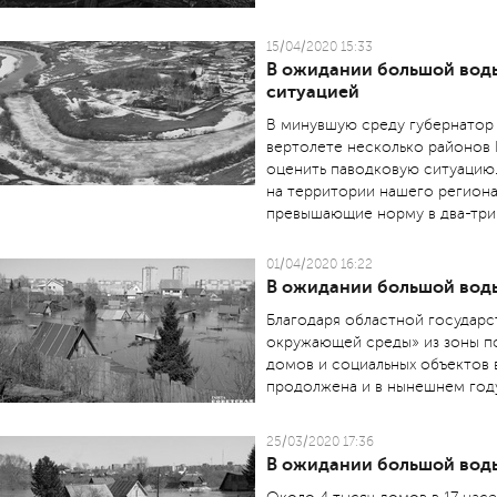
15/04/2020 15:33
В ожидании большой воды
ситуацией
В минувшую среду губернатор 
вертолете несколько районов
оценить паводковую ситуацию
на территории нашего региона
превышающие норму в два-три 
01/04/2020 16:22
В ожидании большой вод
Благодаря областной государ
окружающей среды» из зоны п
домов и социальных объектов в
продолжена и в нынешнем году
25/03/2020 17:36
В ожидании большой вод