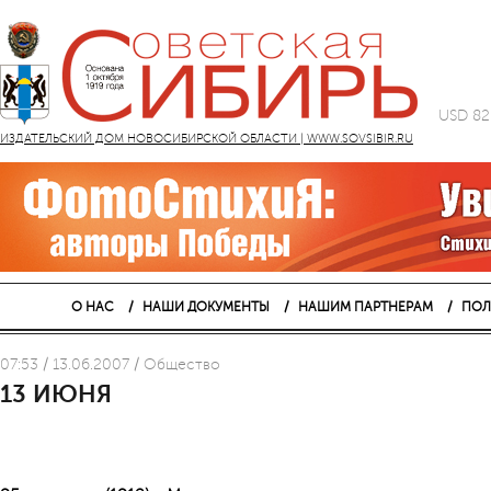
USD 82
ИЗДАТЕЛЬСКИЙ ДОМ НОВОСИБИРСКОЙ ОБЛАСТИ | WWW.SOVSIBIR.RU
О НАС
НАШИ ДОКУМЕНТЫ
НАШИМ ПАРТНЕРАМ
ПОЛ
07:53 / 13.06.2007 / Общество
13 ИЮНЯ