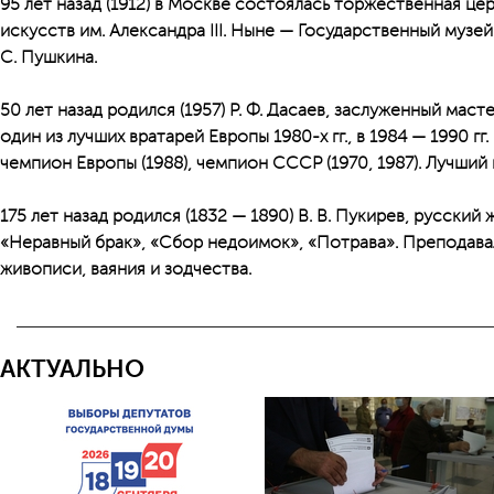
95 лет назад (1912) в Москве состоялась торжественная ц
искусств им. Александра III. Ныне — Государственный музей
С. Пушкина.
50 лет назад родился (1957) Р. Ф. Дасаев, заслуженный мас
один из лучших вратарей Европы 1980-х гг., в 1984 — 1990 г
чемпион Европы (1988), чемпион СССР (1970, 1987). Лучший в
175 лет назад родился (1832 — 1890) В. В. Пукирев, русски
«Неравный брак», «Сбор недоимок», «Потрава». Преподав
живописи, ваяния и зодчества.
АКТУАЛЬНО