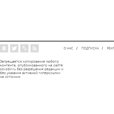
О НАС
ПОДПИСКА
РЕК
Запрещается копирование любого
контента, опубликованного на сайте
sovsibir.ru без разрешения редакции и
без указания активной гиперссылки
на источник