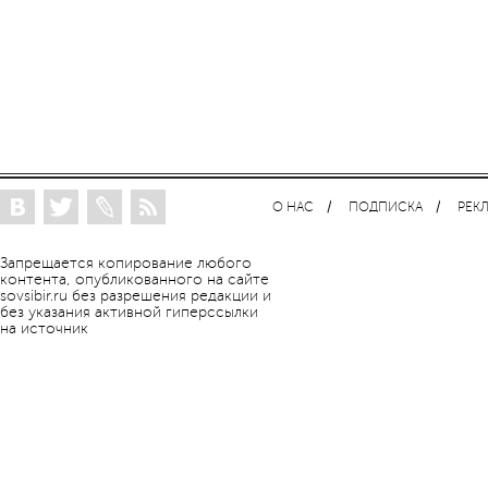
О НАС
ПОДПИСКА
РЕК
Запрещается копирование любого
контента, опубликованного на сайте
sovsibir.ru без разрешения редакции и
без указания активной гиперссылки
на источник