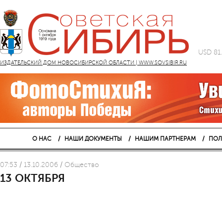
USD 81
ИЗДАТЕЛЬСКИЙ ДОМ НОВОСИБИРСКОЙ ОБЛАСТИ | WWW.SOVSIBIR.RU
О НАС
НАШИ ДОКУМЕНТЫ
НАШИМ ПАРТНЕРАМ
ПОЛ
07:53 / 13.10.2006 / Общество
13 ОКТЯБРЯ