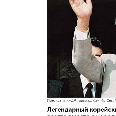
Президент КНДР товарищ Ким Ир Сен. Ф
Легендарный корейски