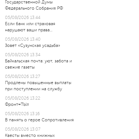
Государственной Думы
Федерального Собрания РФ
05/08/2026 13:44
Если банк или страховая
нарушают ваши права…
05/08/2026 13:40
Зовет «Сузунская усадьба»
05/08/2026 13:34
Байкальская почта: уют, забота и
свежие газеты
05/08/2026 13:27
Продлены повышенные выплаты
при поступлении на службу
05/08/2026 13:22
Фронт=ТЫл
05/08/2026 13:16
В память о герое Сопротивления
05/08/2026 13:07
Квесты вместо книжных