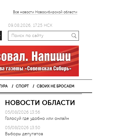
Все новости Новосибирской области
09.08.2026, 17.25 НСК
+
ТУРА
СПОРТ
СВОИХ НЕ БРОСАЕМ
НОВОСТИ ОБЛАСТИ
05/08/2026 13:56
Голосуй где удобно или онлайн
05/08/2026 13:50
Выборы депутатов