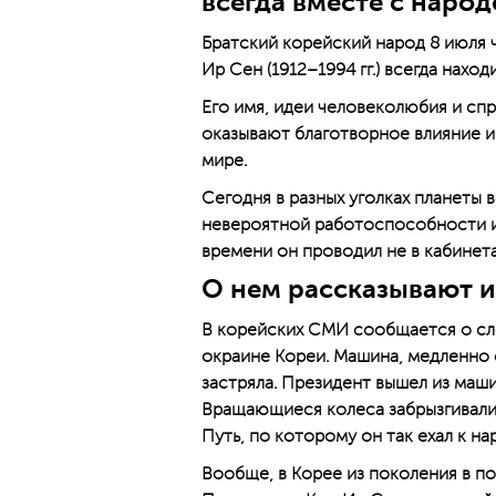
всегда вместе с наро
Братский корейский народ 8 июля 
Ир Сен (1912–1994 гг.) всегда наход
Его имя, идеи человеколюбия и спр
оказывают благотворное влияние и
мире.
Сегодня в разных уголках планеты
невероятной работоспособности и 
времени он проводил не в кабинетах
О нем рассказывают 
В корейских СМИ сообщается о сле
окраине Кореи. Машина, медленно 
застряла. Президент вышел из маш
Вращающиеся колеса забрызгивали 
Путь, по которому он так ехал к на
Вообще, в Корее из поколения в п