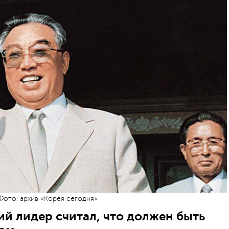
ото: архив «Корея сегодня»
й лидер считал, что должен быть