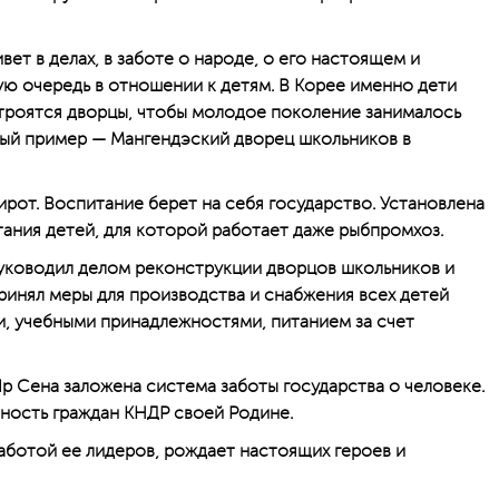
т в делах, в заботе о народе, о его настоящем и
ую очередь в отношении к детям. В Корее именно дети
строятся дворцы, чтобы молодое поколение занималось
ный пример — Мангендэский дворец школьников в
ирот. Воспитание берет на себя государство. Установлена
тания детей, для которой работает даже рыбпромхоз.
руководил делом реконструкции дворцов школьников и
ринял меры для производства и снабжения всех детей
, учебными принадлежностями, питанием за счет
р Сена заложена система заботы государства о человеке.
ность граждан КНДР своей Родине.
заботой ее лидеров, рождает настоящих героев и