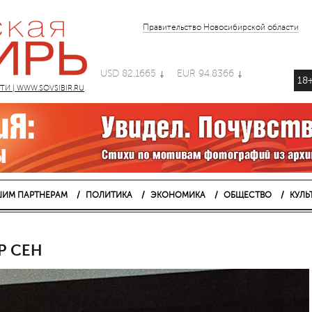
Правительство Новосибирской области
USD 82.1665
EUR 94.8366
18
 | WWW.SOVSIBIR.RU
ИМ ПАРТНЕРАМ
ПОЛИТИКА
ЭКОНОМИКА
ОБЩЕСТВО
КУЛЬ
Р СЕН