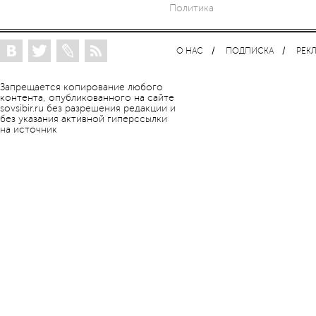
Политика
О НАС
ПОДПИСКА
РЕК
Запрещается копирование любого
контента, опубликованного на сайте
sovsibir.ru без разрешения редакции и
без указания активной гиперссылки
на источник