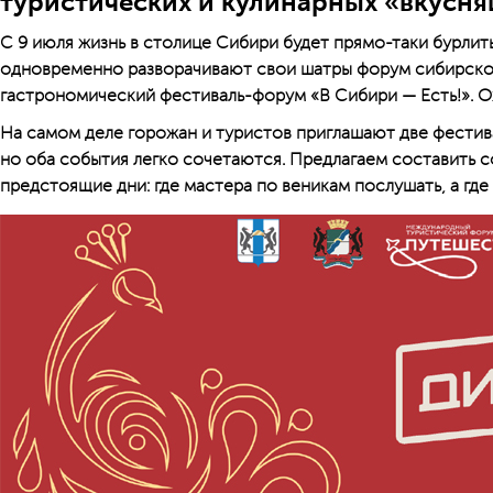
туристических и кулинарных «вкусн
С 9 июля жизнь в столице Сибири будет прямо-таки бурлит
одновременно разворачивают свои шатры форум сибирско
гастрономический фестиваль-форум «В Сибири — Есть!». О
На самом деле горожан и туристов приглашают две фестивал
но оба события легко сочетаются. Предлагаем составить 
предстоящие дни: где мастера по веникам послушать, а где