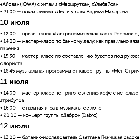
«Айова» (IOWA) с хитами «Маршрутка», «Улыбайся»
• 21:00 — показ фильма «Лед и уголь» Вадима Махорова
10 июля
• 12:00 — презентация «Гастрономическая карта России» с
• 14:00 — мастер-класс по банному делу: как правильно вя
парения
• 15:30 — мастер-класс по составлению букетов под рук
флориста
• 18:45 музыкальная программа от кавер-группы «Мен Стри
11 июля
• 14:00 — мастер-класс по приготовлению кофе с использ
атрибутов
• 16:00 — открытая игра в музыкальное лото
• 20:00 — концерт группы «Дабро» (Dabro)
12 июля
• 13:00 — ботаник-исследователь Светлана Гижицкая расск